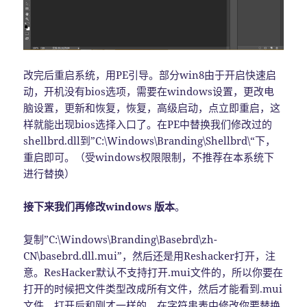
改完后重启系统，用PE引导。部分win8由于开启快速启
动，开机没有bios选项，需要在windows设置，更改电
脑设置，更新和恢复，恢复，高级启动，点立即重启，这
样就能出现bios选择入口了。在PE中替换我们修改过的
shellbrd.dll到”C:\Windows\Branding\Shellbrd\“下，
重启即可。（受windows权限限制，不推荐在本系统下
进行替换）
接下来我们再修改windows 版本
。
复制”C:\Windows\Branding\Basebrd\zh-
CN\basebrd.dll.mui”，然后还是用Reshacker打开，注
意。ResHacker默认不支持打开.mui文件的，所以你要在
打开的时候把文件类型改成所有文件，然后才能看到.mui
文件。打开后和刚才一样的，在字符串表中修改你要替换