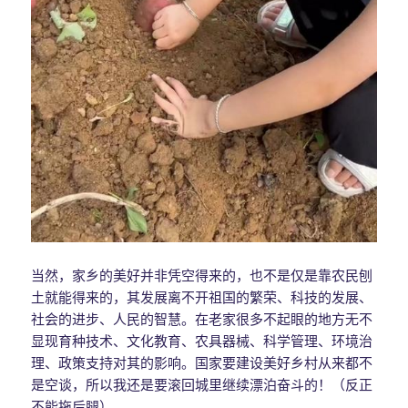
当然，家乡的美好并非凭空得来的，也不是仅是靠农民刨
土就能得来的，其发展离不开祖国的繁荣、科技的发展、
社会的进步、人民的智慧。在老家很多不起眼的地方无不
显现育种技术、文化教育、农具器械、科学管理、环境治
理、政策支持对其的影响。国家要建设美好乡村从来都不
是空谈，所以我还是要滚回城里继续漂泊奋斗的！（反正
不能拖后腿）。