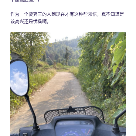
作为一个要奔三的人到现在才有这种些领悟，真不知道是
该高兴还是忧桑啊。