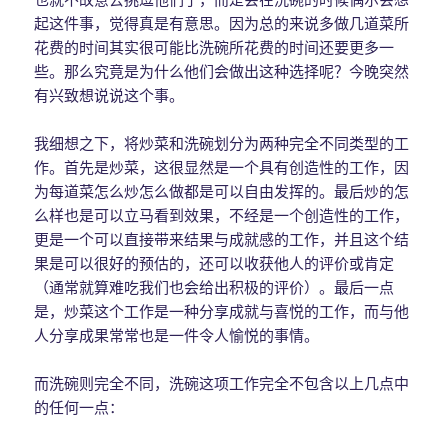
起这件事，觉得真是有意思。因为总的来说多做几道菜所
花费的时间其实很可能比洗碗所花费的时间还要更多一
些。那么究竟是为什么他们会做出这种选择呢？今晚突然
有兴致想说说这个事。
我细想之下，将炒菜和洗碗划分为两种完全不同类型的工
作。首先是炒菜，这很显然是一个具有创造性的工作，因
为每道菜怎么炒怎么做都是可以自由发挥的。最后炒的怎
么样也是可以立马看到效果，不经是一个创造性的工作，
更是一个可以直接带来结果与成就感的工作，并且这个结
果是可以很好的预估的，还可以收获他人的评价或肯定
（通常就算难吃我们也会给出积极的评价）。最后一点
是，炒菜这个工作是一种分享成就与喜悦的工作，而与他
人分享成果常常也是一件令人愉悦的事情。
而洗碗则完全不同，洗碗这项工作完全不包含以上几点中
的任何一点：