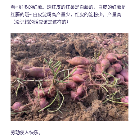
看~ 好多的红薯。这红皮的红薯是白藤的，白皮的红薯是
红藤的哦~ 白皮淀粉高产量少，红皮的淀粉少，产量高
（没记错的话应该是这样的）
劳动使人快乐。