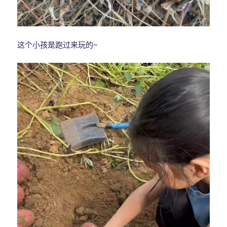
这个小孩是跑过来玩的~