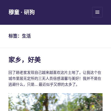
穆童 · 研狗
菜单和
挂件
标签：生活
家乡，好美
回了趟老家发现自己越来越喜欢这片土地了，让我这个在
城市里居无定所的三无人员倍感温馨与美好！我并不是在
逃避什么，只是… 最近似乎又想的太多了。