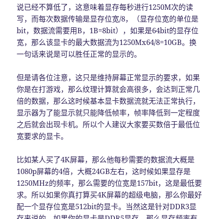
说已经不算低了，这意味着显存每秒进行1250M次的读
写，而每次数据传输是显存位宽/8，（显存位宽的单位是
bit，数据流需要用B，1B=8bit），如果是64bit的显存位
宽，那么该显卡的最大数据流为1250Mx64/8=10GB。换
一句话来说是可以胜任正常的显示的。
但是请各位注意，这只是维持屏幕正常显示的要求，如果
你是在打游戏，那么纹理计算就会高很多，会达到正常几
倍的数据，那么这时候基本显卡数据流就无法正常执行，
显示器为了能显示就只能降低帧率，帧率降低到一定程度
之后就会出现卡机。所以个人建议大家要买数倍于最低位
宽要求的显卡。
比如某人买了4K屏幕，那么他每秒需要的数据流大概是
1080p屏幕的4倍，大概24GB左右，这时候如果显存是
1250MHz的频率，那么需要的位宽是157bit，这是最低要
求。所以如果你真打算买4K屏幕的超级电脑，那么你最好
配一个显存位宽是512bit的显卡。当然这是针对DDR3显
存来说的，如果你的显卡是DDR5显存，那么显存频率有