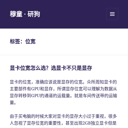
穆童 · 研狗
菜单和
挂件
标签：位宽
显卡位宽怎么选？选显卡不只是显存
显卡的位宽，准确应该说是显存的位宽。众所周知显卡的
主要部件有GPU和显存，所谓显存位宽可以理解为数据从
显存转移到GPU的通道的运载量。就是车间传送带的运输
量。
由于买电脑的时候大家对显卡的显存大小过于重视，很多
人忽视了显存位宽的重要性，甚至出现2GB独立显卡但是