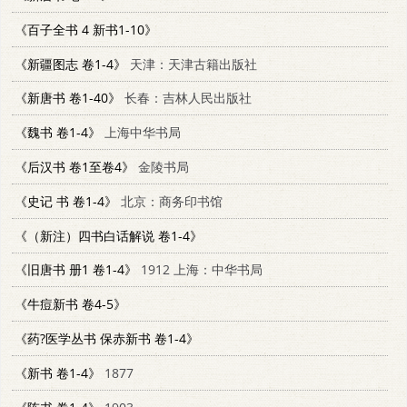
《百子全书 4 新书1-10》
《新疆图志 卷1-4》
天津：天津古籍出版社
《新唐书 卷1-40》
长春：吉林人民出版社
《魏书 卷1-4》
上海中华书局
《后汉书 卷1至卷4》
金陵书局
《史记 书 卷1-4》
北京：商务印书馆
《（新注）四书白话解说 卷1-4》
《旧唐书 册1 卷1-4》
1912 上海：中华书局
《牛痘新书 卷4-5》
《药?医学丛书 保赤新书 卷1-4》
《新书 卷1-4》
1877