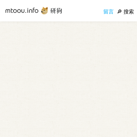
留言
搜索