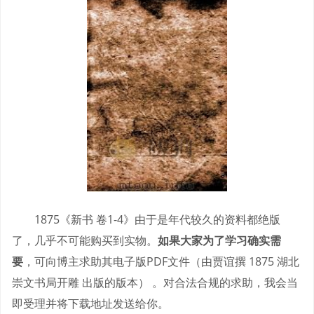
1875《新书 卷1-4》由于是年代较久的资料都绝版
了，几乎不可能购买到实物。
如果大家为了学习确实需
要
，可向博主求助其电子版PDF文件（由贾谊撰 1875 湖北
崇文书局开雕 出版的版本） 。对合法合规的求助，我会当
即受理并将下载地址发送给你。