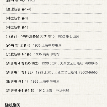
《陈书 卷1-4》
1903
《生理新语 卷1-4》
《种痘新书 卷4》
《种痘新书 卷1》
《（新订）4书补注备旨 大学 卷1》
1852 桐石山房
《尚书 卷1至卷4》
1936 上海中华书局
《尺牍新钞 1-4卷》
1936 商务印书馆
《新唐书 4 卷150-182》
1999 北京：大众文艺出版社 7800946665
《新唐书 1 卷1-85》
1999 北京：大众文艺出版社 7800946665
《旧唐书 卷1-4》
1936 上海中华书局
《新唐书 册1 卷1-5》
1912 上海：中华书局
随机翻阅