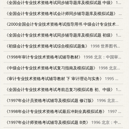
《全国会计专业技术资格考试同步辅导题库及模拟试题 中级》
1998 北京：中国言实出版社 7801281543
《全国会计专业技术资格考试会计师同步辅导题库及模拟试题》
1997 北京：中国言实出版社 780128108X
《2000全国会计专业技术资格考试指导用书 中级会计专业技术资格考试复习指南及模拟试题 修订版》
《全国会计专业技术资格考试同步辅导题库及模拟试题 初级》
1998 北京：中国言实出版社 7801281535
《初级会计专业技术资格考试综合模拟试题集》
1998 世界图书出版公司北京公司 7506239159
《1998年审计专业技术资格考试辅导教材》
1998 北京：中国审计出版社 7800646696
《中级会计专业技术资格考试复习指南及模拟试题》
1998 北京：中国计划出版社 7800586898
《审计专业技术资格考试辅导教材 下 审计理论与实务》
1995 北京：中国审计出版社 780064362X
《全国会计专业技术资格考试考前总复习模拟试卷 初、中级》
1999 北京：北京科学技术出版社 7530423290
《1997年会计员资格考试辅导及模拟试题 修订版》
1996 北京：中国经济出版社 7501729603
《1998年会计专业技术资格考试最后冲刺全真模拟试卷》
1997 北京：中国物价出版社 7800707555
《1997年会计师资格考试辅导及模拟试题 B类》
1996 北京：中国经济出版社 7501729573