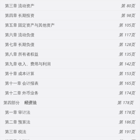
第三章 流动资产
80
第四章 长期投资
98
第五章 固定资产与其他资产
105
第六章 流动负债
117
第七章 长期负债
128
第八章 所有者权益
135
第九章 收入、费用与利润
142
第十章 成本计算
153
第十一章 会计报表
165
第十二章 外币业务
174
第四部分
经济法
178
第一章 审计法
178
第二章 预算法
186
第三章 税法
191