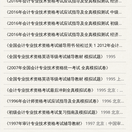
《2016年会计专业技术资格考试应试指导及全真模拟测试 经济法基础》
《2016年会计专业技术资格考试应试指导及全真模拟测试 中级会计实务》
《2016年会计专业技术资格考试应试指导及全真模拟测试 初级会计实务》
《2016年会计专业技术资格考试应试指导及全真模拟测试 经济法基础》
《全国会计专业技术资格考试辅导用书·轻松过关 1 2012年会计专业技术资格考试 应试指导及全真模拟测试 初级会计实务》
《全国专业技术资格英语等级考试辅导教材 模拟试题》
1995
《2007年全国会计专业技术资格统一考试 全真模拟试卷》
《全国专业技术资格英语等级考试辅导教材 模拟试题》
1995 上海：复旦大学出版社 7309016149
《会计专业技术资格考试最后冲刺全真模拟试卷》
1995 北京：学苑出版社 7507711226
《1996年会计师资格考试应试指导及全真模拟试卷》
1996 北京：企业管理出版社 780001682X
《初级会计专业技术资格考试复习指南及模拟试题》
1998 北京：中国计划出版社 7800586898
《1997年审计专业技术资格考试辅导教材》
1997 北京：中国审计出版社 780064605X