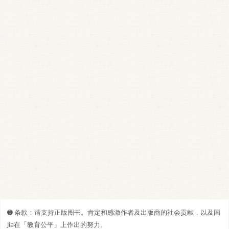
➊️ 条款：请支持正版图书。肯定和感激作者及出版商的社会贡献，以及国
Jia在「教育公平」上作出的努力。