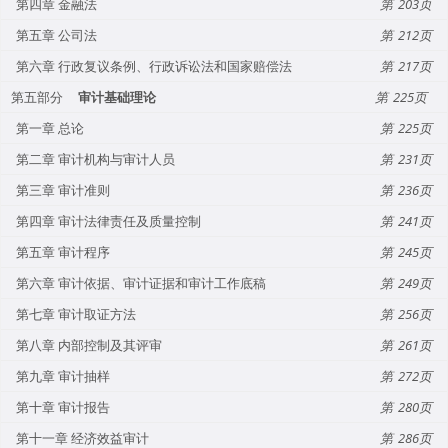
第四章 金融法
203
第五章 公司法
212
第六章 行政复议条例、行政诉讼法和国家赔偿法
217
第五部分
审计基础理论
225
第一章 总论
225
第二章 审计机构与审计人员
231
第三章 审计准则
236
第四章 审计法律责任及质量控制
241
第五章 审计程序
245
第六章 审计依据、审计证据和审计工作底稿
249
第七章 审计取证方法
256
第八章 内部控制及其评审
261
第九章 审计抽样
272
第十章 审计报告
280
第十一章 经济效益审计
286