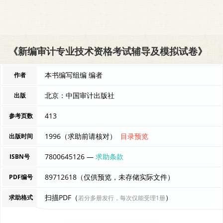
《新编审计专业技术资格考试辅导及模拟试卷》
本书编写组编 编者
作者
北京：中国审计出版社
出版
413
参考页数
1996（求助前请核对）
目录预览
出版时间
7800645126 —
求助条款
ISBN号
89712618（仅供预览，未存储实际文件）
PDF编号
扫描PDF（
）
求助格式
若分多册发行，每次仅能受理1册