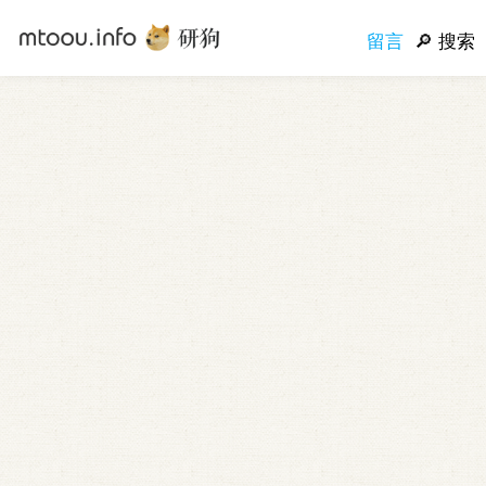
留言
搜索