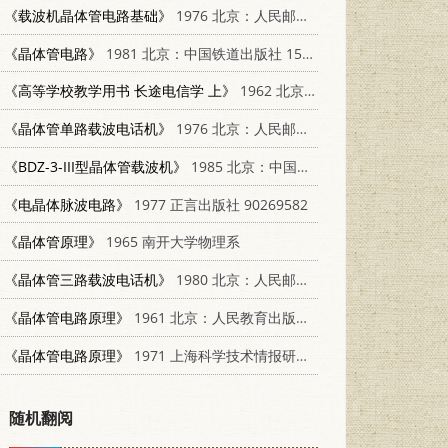
《载波机晶体管电路基础》
1976 北京：人民邮电出版社 15045·总2068有524
《晶体管电路》
1981 北京：中国铁道出版社 15043·4091
《高等学校教学用书 长途电信学 上》
1962 北京：人民邮电出版社 K15045·总1278有270
《晶体管单路载波电话机》
1976 北京：人民邮电出版社 15045·总2042有510
《BDZ-3-III型晶体管载波机》
1985 北京：中国铁道出版社 15043·4191
《电晶体脉波电路》
1977 正言出版社 90269582
《晶体管原理》
1965 南开大学物理系
《晶体管三路载波电话机》
1980 北京：人民邮电出版社 15045
《晶体管电路原理》
1961 北京：人民教育出版社 K13010·1032
《晶体管电路原理》
1971 上海科学技术情报研究所
随机翻阅