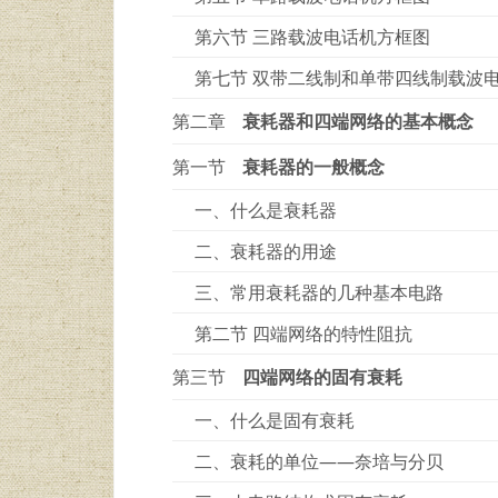
第六节 三路载波电话机方框图
第七节 双带二线制和单带四线制载波
第二章
衰耗器和四端网络的基本概念
第一节
衰耗器的一般概念
一、什么是衰耗器
二、衰耗器的用途
三、常用衰耗器的几种基本电路
第二节 四端网络的特性阻抗
第三节
四端网络的固有衰耗
一、什么是固有衰耗
二、衰耗的单位——奈培与分贝