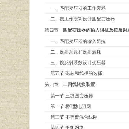
一、匹配变压器的工作衰耗
二、按工作衰耗设计匹配变压器
第四节
匹配变压器的输入阻抗及按反射
一、匹配变压器的输入阻抗
二、反射系数和反射衰耗
三、按反射系数设计变压器
第五节 磁芯和线径的选择
第四章
二四线转换装置
第一节 三线圈变压器
第二节 桥T型电阻网
第三节 不等臂混合线圈
第四节 平衡网络