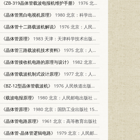
《ZB-319晶体管载波电报机维护手册》
1976 北京：人民邮电出版社
《晶体管黑白电视机原理》
1980 北京：科学出版社 15031·299
《晶体管十二路载波机解说》
1976 北京：人民邮电出版社
《晶体管原理》
1983 天津：天津科学技术出版社 15212·110
《晶体管三路载波机技术资料》
1975 北京：人民邮电出版社
《晶体管接收机电路的原理与设计》
1982 北京：科学出版社 15031·386
《晶体管载波机制式设计原理》
1977 北京：人民邮电出版社
《BZ-12型晶体管载波机》
1976 人民铁道出版社 15043·4020
《载波电报原理》
1980 北京：人民邮电出版社 15045·24125173
《晶体管原理》
1980 北京：国防工业出版社 15034·2014
《晶体管电路原理》
1961 北京：高等教育出版社
《晶体管-晶体管逻辑电路》
1979 北京：人民邮电出版社 15045·总2300无670