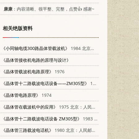
康康
：内容清晰、很平整、完整，点赞👍 感谢~
相关绝版资料
《小同轴电缆300路晶体管载波机》
1984 北京：中国铁道出版社 15043·4168
《晶体管接收机电路的原理与设计》
《晶体管载波机电路原理》
1976
《晶体管十二路载波电话设备——ZM305型》
1983
《晶体管电路原理》
1974
《晶体管在载波机中的应用》
1975 北京：人民邮电出版社 15045·总2036有515
《晶体管十二路载波电话设备 ZM305型》
1983 北京：人民邮电出版社 15045·总2638有5266
《晶体管三路载波电话机》
1980 北京：人民邮电出版社 15045·总2372有5157