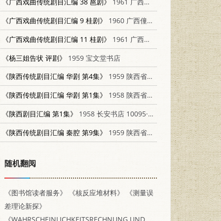
《广西戏曲传统剧目汇编 38 邕剧》
1961 广西僮族自治区文化局戏曲工作室
《广西戏曲传统剧目汇编 9 桂剧》
1960 广西僮族自治区文化局戏曲工作室
《广西戏曲传统剧目汇编 11 桂剧》
1961 广西僮族自治区文化局戏曲工作室
《杨三姐告状 评剧》
1959 宝文堂书店
《陕西传统剧目汇编 华剧 第4集》
1959 陕西省文化局
《陕西传统剧目汇编 华剧 第1集》
1958 陕西省文化局
《陕西剧目汇编 第1集》
1958 长安书店 10095·438
《陕西传统剧目汇编 秦腔 第9集》
1959 陕西省文化局
随机翻阅
《图书馆读者服务》
《核反应堆材料》
《测量误
差理论新探》
《WAHRSCHEINLICHKEITSRECHNUNG UND