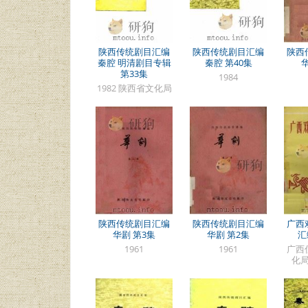
陕西传统剧目汇编
陕西传统剧目汇编
陕西
秦腔 明清剧目专辑
秦腔 第40集
第33集
1984
1982 陕西省文化局
陕西传统剧目汇编
陕西传统剧目汇编
广西
华剧 第3集
华剧 第2集
汇
1961
1961
广西
化