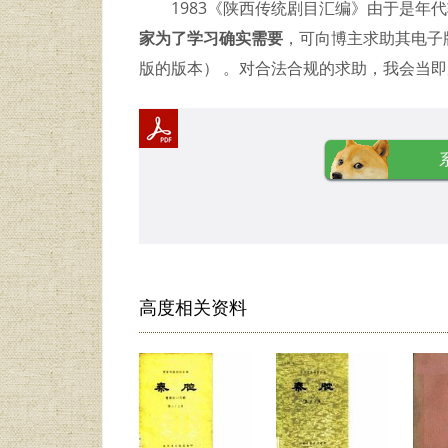
1983《陕西传统剧目汇编》由于是年
家为了学习确实需要
，可向博主求助其电子版
版的版本） 。对合法合规的求助，我会当
高度相关资料