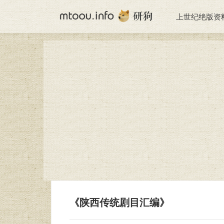
上世纪绝版资
《陕西传统剧目汇编》