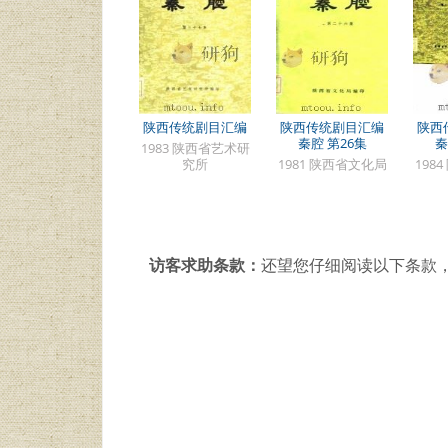
陕西传统剧目汇编
陕西传统剧目汇编
陕西
秦腔 第26集
秦
1983 陕西省艺术研
究所
1981 陕西省文化局
198
访客求助条款：
还望您仔细阅读以下条款