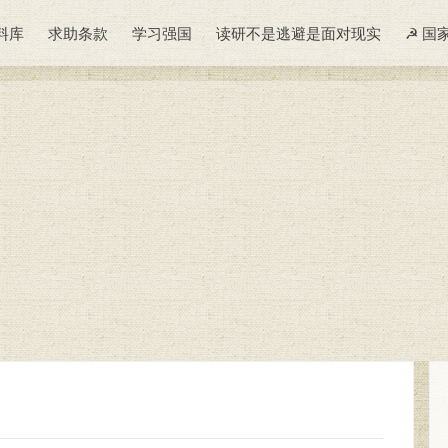
料库
求助条款
学习强国
读研不是逃避是面对现实
☭ 国