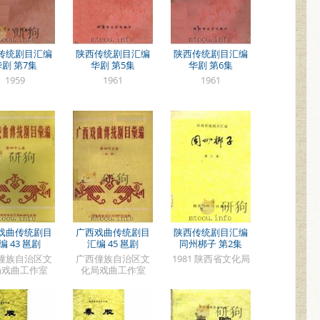
传统剧目汇编
陕西传统剧目汇编
陕西传统剧目汇编
华剧 第7集
华剧 第5集
华剧 第6集
1959
1961
1961
戏曲传统剧目
广西戏曲传统剧目
陕西传统剧目汇编
编 43 邕剧
汇编 45 邕剧
同州梆子 第2集
僮族自治区文
广西僮族自治区文
1981 陕西省文化局
局戏曲工作室
化局戏曲工作室