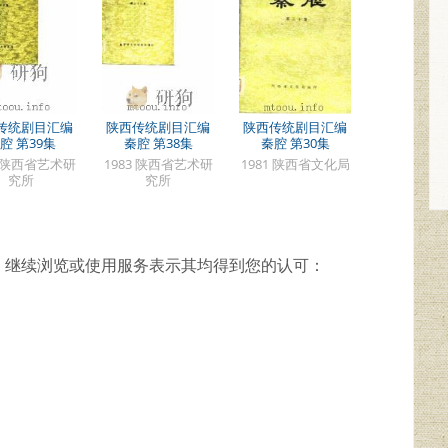
传统剧目汇编
陕西传统剧目汇编
陕西传统剧目汇编
腔 第39集
秦腔 第38集
秦腔 第30集
4 陕西省艺术研
1983 陕西省艺术研
1981 陕西省文化局
究所
究所
，继续浏览或使用服务表示其均得到您的认可：