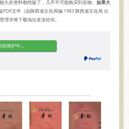
代较久的资料都绝版了，几乎不可能购买到实物。
如果大
PDF文件（由陕西省文化局编 1983 陕西省文化局 出
即受理并将下载地址发送给你。
系统维护中...