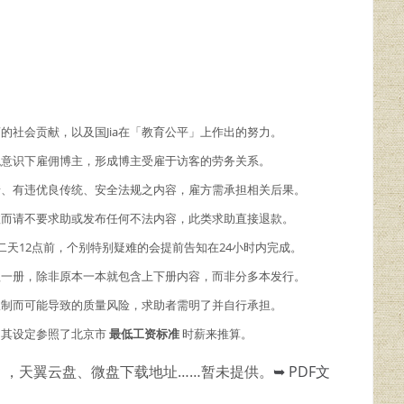
商的社会贡献，以及国Jia在「教育公平」上作出的努力。
主观意识下雇佣博主，形成博主受雇于访客的劳务关系。
情、有违优良传统、安全法规之内容，雇方需承担相关后果。
故而请不要求助或发布任何不法内容，此类求助直接退款。
二天12点前，个别特别疑难的会提前告知在24小时内完成。
理一册，除非原本一本就包含上下册内容，而非分多本发行。
限制而可能导致的质量风险，求助者需明了并自行承担。
，其设定参照了北京市
最低工资标准
时薪来推算。
），天翼云盘、微盘下载地址……暂未提供。
➥ PDF文