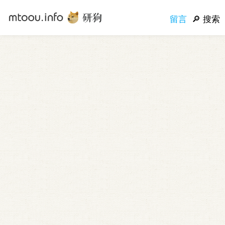
留言
搜索