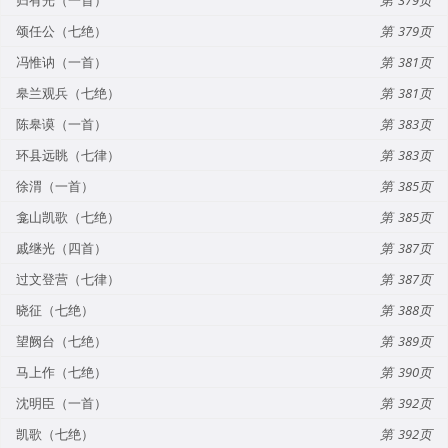
颂任公（七绝）
379
冯惟讷（一首）
381
皋兰观兵（七绝）
381
陈皋谟（一首）
383
环县远眺（七律）
383
徐渭（一首）
385
龛山凯歌（七绝）
385
戚继光（四首）
387
过文登营（七律）
387
晓征（七绝）
388
望阙台（七绝）
389
马上作（七绝）
390
沈明臣（一首）
392
凯歌（七绝）
392