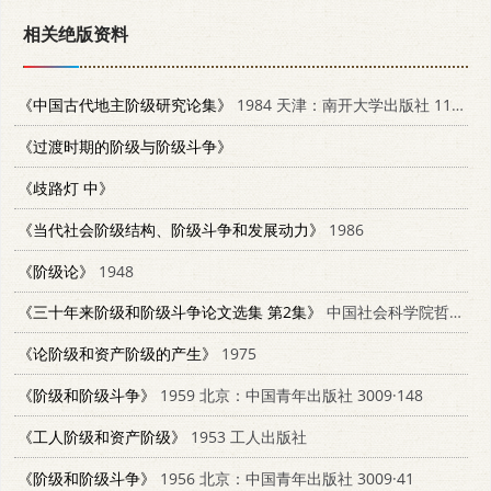
相关绝版资料
《中国古代地主阶级研究论集》
1984 天津：南开大学出版社 11301·7
《过渡时期的阶级与阶级斗争》
《歧路灯 中》
《当代社会阶级结构、阶级斗争和发展动力》
1986
《阶级论》
1948
《三十年来阶级和阶级斗争论文选集 第2集》
中国社会科学院哲学研究所
《论阶级和资产阶级的产生》
1975
《阶级和阶级斗争》
1959 北京：中国青年出版社 3009·148
《工人阶级和资产阶级》
1953 工人出版社
《阶级和阶级斗争》
1956 北京：中国青年出版社 3009·41