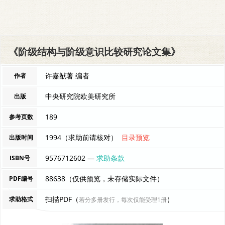
《阶级结构与阶级意识比较研究论文集》
许嘉猷著 编者
作者
中央研究院欧美研究所
出版
189
参考页数
1994（求助前请核对）
目录预览
出版时间
9576712602 —
求助条款
ISBN号
88638（仅供预览，未存储实际文件）
PDF编号
扫描PDF（
）
求助格式
若分多册发行，每次仅能受理1册