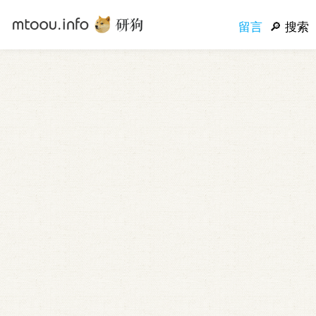
留言
搜索