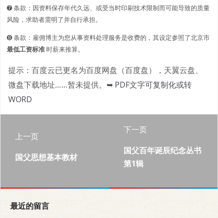
➐ 条款：因资料保存年代久远、或受当时印刷技术限制而可能导致的质量
风险，求助者需明了并自行承担。
➑ 条款：雇佣博主为您从事资料处理服务是收费的，其设定参照了北京市
最低工资标准
时薪来推算。
提示：百度云已更名为百度网盘（百度盘），天翼云盘、
微盘下载地址……暂未提供。
➥ PDF文字可复制化或转
WORD
下一页
上一页
国父百年诞辰纪念丛书
国父思想基本教材
第1辑
最近的留言