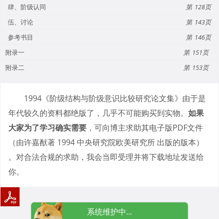
肆、阶级认同
128
伍、讨论
143
参考书目
146
附录一
151
附录二
153
1994《阶级结构与阶级意识比较研究论文集》由于是
年代较久的资料都绝版了，几乎不可能购买到实物。
如果
大家为了学习确实需要
，可向博主求助其电子版PDF文件
（由许嘉猷著 1994 中央研究院欧美研究所 出版的版本）
。对合法合规的求助，我会当即受理并将下载地址发送给
你。
系统维护中...