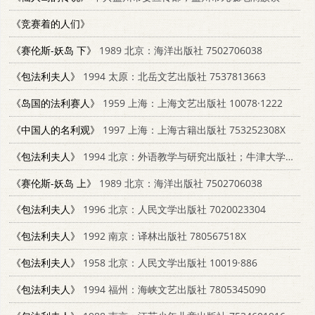
《竞赛着的人们》
《赛伦斯-妖岛 下》
1989 北京：海洋出版社 7502706038
《包法利夫人》
1994 太原：北岳文艺出版社 7537813663
《岛国的法利赛人》
1959 上海：上海文艺出版社 10078·1222
《中国人的名利观》
1997 上海：上海古籍出版社 753252308X
《包法利夫人》
1994 北京：外语教学与研究出版社；牛津大学出版社 7560009042
《赛伦斯-妖岛 上》
1989 北京：海洋出版社 7502706038
《包法利夫人》
1996 北京：人民文学出版社 7020023304
《包法利夫人》
1992 南京：译林出版社 780567518X
《包法利夫人》
1958 北京：人民文学出版社 10019·886
《包法利夫人》
1994 福州：海峡文艺出版社 7805345090