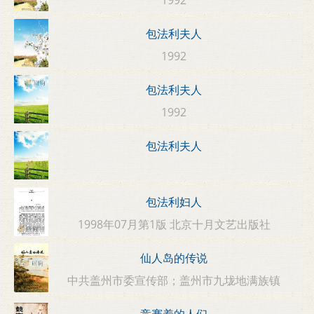
包法利夫人
1992
包法利夫人
1992
包法利夫人
包法利妇人
1998年07月第1版 北京十月文艺出版社
仙人岛的传说
中共盖州市委宣传部；盖州市九垅地满族镇