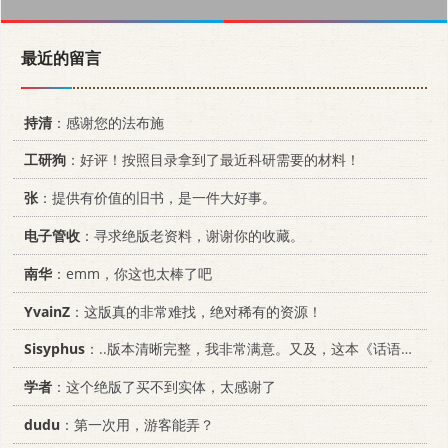
最近的留言
持清
：感谢您的法布施
工研狗
：好评！按照目录拿到了最近科研需要的材料！
张
：提供有价值的旧书，是一件大好事。
电子管收
：寻求绝版老资料，谢谢你的收藏。
南华
：emm，你这也太棒了吧
YvainZ
：这版真的非常难找，绝对稀有的资源！
Sisyphus
：..版本清晰完整，我非常满意。又及，这本《话语的真相》...
学者
：这个绝版了买不到实体，太感谢了
dudu
：第一次用，游客能弄？