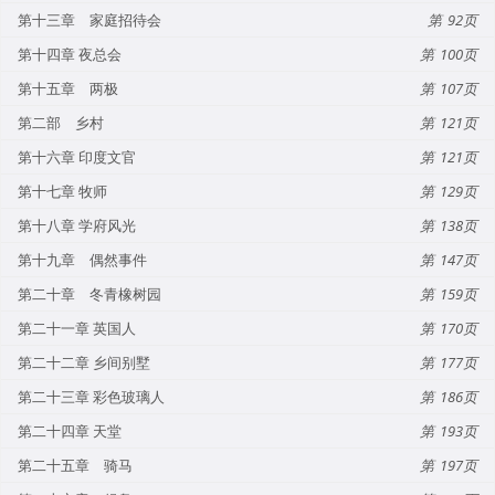
第十三章 家庭招待会
92
第十四章 夜总会
100
第十五章 两极
107
第二部 乡村
121
第十六章 印度文官
121
第十七章 牧师
129
第十八章 学府风光
138
第十九章 偶然事件
147
第二十章 冬青橡树园
159
第二十一章 英国人
170
第二十二章 乡间别墅
177
第二十三章 彩色玻璃人
186
第二十四章 天堂
193
第二十五章 骑马
197