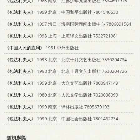
《包法利夫人》
1988 南京：江苏少年儿童出版社 7534601916
《包法利夫人》
1999 北京：中国和平出版社 7801540530
《包法利夫人》
1997 海口：海南国际新闻出版中心 7806091564
《包法利夫人》
1998 上海：上海译文出版社 7532721981
《中国人民的胜利》
1951 中外出版社
《包法利夫人》
1998 北京：北京十月文艺出版社 7530204734
《包法利夫人》
1998 北京：北京十月文艺出版社 7530204726
《包法利夫人》
1999 北京：大众文艺出版社 7800947149
《包法利夫人》
1989 北京：人民文学出版社 7020038999
《包法利夫人》
1999 南京：译林出版社 7805679193
《包法利夫人》
1999 北京：中国社会出版社 7801462734
随机翻阅