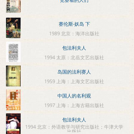
竞赛着的人们
赛伦斯-妖岛 下
1989 北京：海洋出版社
包法利夫人
1994 太原：北岳文艺出版社
岛国的法利赛人
1959 上海：上海文艺出版社
中国人的名利观
1997 上海：上海古籍出版社
包法利夫人
1994 北京：外语教学与研究出版社；牛津大学
出版社