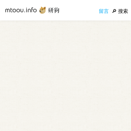
留言
搜索