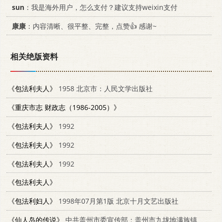
sun
：我是海外用户，怎么支付？建议支持weixin支付
康康
：内容清晰、很平整、完整，点赞👍 感谢~
相关绝版资料
《包法利夫人》
1958 北京市：人民文学出版社
《重庆市志 财政志（1986-2005）》
《包法利夫人》
1992
《包法利夫人》
1992
《包法利夫人》
1992
《包法利夫人》
《包法利妇人》
1998年07月第1版 北京十月文艺出版社
《仙人岛的传说》
中共盖州市委宣传部；盖州市九垅地满族镇