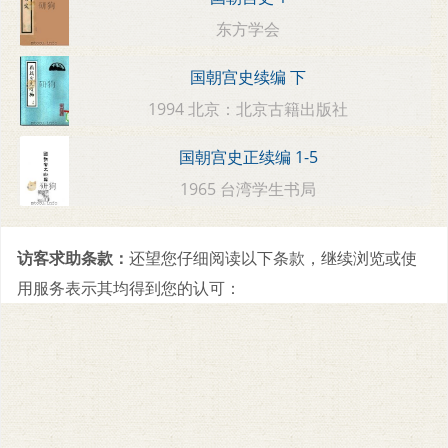
东方学会
国朝宫史续编 下
1994 北京：北京古籍出版社
国朝宫史正续编 1-5
1965 台湾学生书局
访客求助条款：
还望您仔细阅读以下条款，继续浏览或使
用服务表示其均得到您的认可：