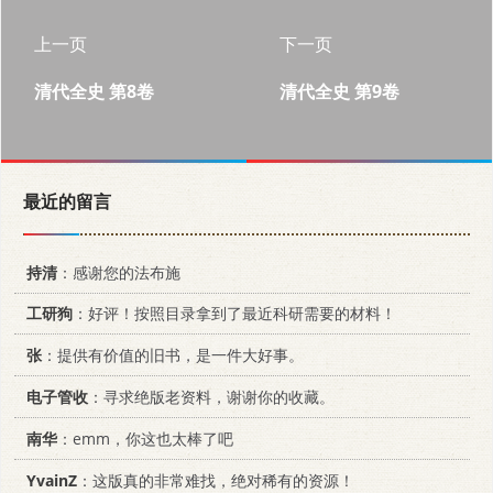
上一页
下一页
清代全史 第8卷
清代全史 第9卷
最近的留言
持清
：感谢您的法布施
工研狗
：好评！按照目录拿到了最近科研需要的材料！
张
：提供有价值的旧书，是一件大好事。
电子管收
：寻求绝版老资料，谢谢你的收藏。
南华
：emm，你这也太棒了吧
YvainZ
：这版真的非常难找，绝对稀有的资源！