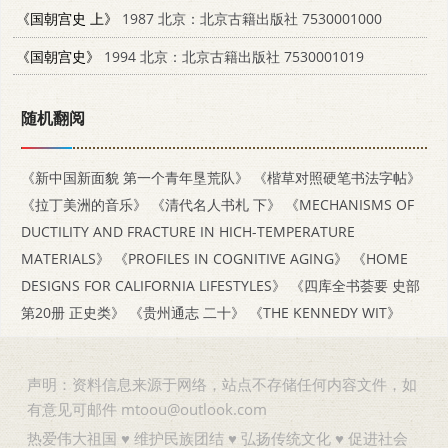
《国朝宫史 上》
1987 北京：北京古籍出版社 7530001000
《国朝宫史》
1994 北京：北京古籍出版社 7530001019
随机翻阅
《新中国新面貌 第一个青年垦荒队》
《楷草对照硬笔书法字帖》
《拉丁美洲的音乐》
《清代名人书札 下》
《MECHANISMS OF
DUCTILITY AND FRACTURE IN HICH-TEMPERATURE
MATERIALS》
《PROFILES IN COGNITIVE AGING》
《HOME
DESIGNS FOR CALIFORNIA LIFESTYLES》
《四库全书荟要 史部
第20册 正史类》
《贵州通志 二十》
《THE KENNEDY WIT》
声明：资料信息来源于网络，站点不存储任何内容文件，如
有意见可邮件 mtoou@outlook.com
热爱伟大祖国 ♥ 维护民族团结 ♥ 弘扬传统文化 ♥ 促进社会