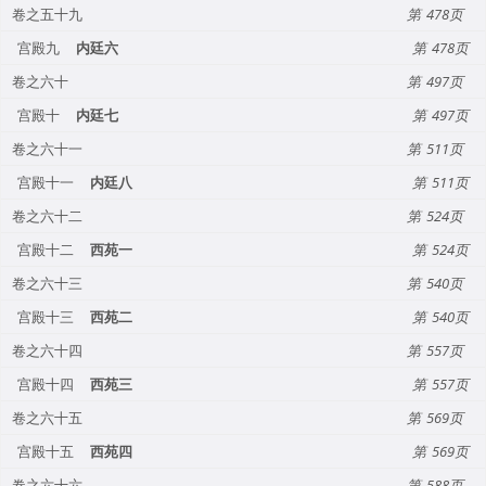
卷之五十九
478
宫殿九
内廷六
478
卷之六十
497
宫殿十
内廷七
497
卷之六十一
511
宫殿十一
内廷八
511
卷之六十二
524
宫殿十二
西苑一
524
卷之六十三
540
宫殿十三
西苑二
540
卷之六十四
557
宫殿十四
西苑三
557
卷之六十五
569
宫殿十五
西苑四
569
卷之六十六
588