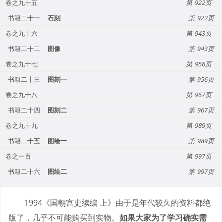
卷之九十五
922
书籍二十一
石刻
922
卷之九十六
943
书籍二十二
图像
943
卷之九十七
956
书籍二十三
图刻一
956
卷之九十八
967
书籍二十四
图刻二
967
卷之九十九
989
书籍二十五
图绘一
989
卷之一百
997
书籍二十六
图绘二
997
1994《国朝宫史续编 上》由于是年代较久的资料都绝
版了，几乎不可能购买到实物。
如果大家为了学习确实需