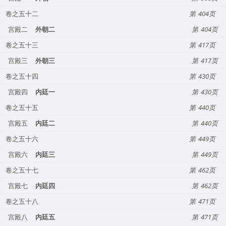
卷之五十二
404
宫殿二
外朝二
404
卷之五十三
417
宫殿三
外朝三
417
卷之五十四
430
宫殿四
内廷一
430
卷之五十五
440
宫殿五
内廷二
440
卷之五十六
449
宫殿六
内廷三
449
卷之五十七
462
宫殿七
内廷四
462
卷之五十八
471
宫殿八
内廷五
471