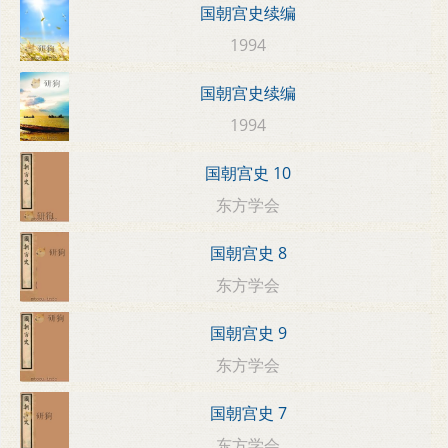
国朝宫史续编
1994
国朝宫史续编
1994
国朝宫史 10
东方学会
国朝宫史 8
东方学会
国朝宫史 9
东方学会
国朝宫史 7
东方学会