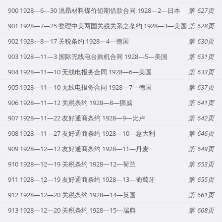
900 1928—6—30 洮昻材料煤价短期借款合同 1928—2—日本
627
901 1928—7—25 整理中美两国关税关系之条约 1928—3—美国
628
902 1928—8—17 关税条约 1928—4—德国
630
903 1928—11—3 国际无线电台购机合同 1928—5—美国
631
904 1928—11—10 无线电报务合同 1928—6—美国
633
905 1928—11—10 无线电报务合同 1928—7—德国
637
906 1928—11—12 关税条约 1928—8—挪威
641
907 1928—11—22 友好通商条约 1928—9—比卢
642
908 1928—11—27 友好通商条约 1928—10—意大利
646
909 1928—12—12 友好通商条约 1928—11—丹麦
649
910 1928—12—19 关税条约 1928—12—荷兰
653
911 1928—12—19 友好通商条约 1928—13—葡萄牙
655
912 1928—12—20 关税条约 1928—14—英国
661
913 1928—12—20 关税条约 1928—15—瑞典
668