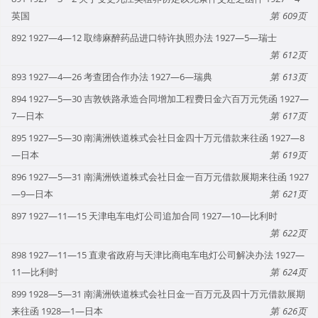
英国
609
892 1927—4—12 取缔麻醉药品进口特许执照办法 1927—5—瑞士
612
893 1927—4—26 考查团合作办法 1927—6—瑞典
613
894 1927—5—30 吉敦铁路承造合同增加工程费日金六百万元凭函 1927—
7—日本
617
895 1927—5—30 南满洲铁道株式会社日金四十万元借款来往函 1927—8
—日本
619
896 1927—5—31 南满洲铁道株式会社日金一百万元借款展期来往函 1927
—9—日本
621
897 1927—11—15 天津电车电灯公司追加合同 1927—10—比利时
622
898 1927—11—15 直隶省政府与天津比商电车电灯公司解决办法 1927—
11—比利时
624
899 1928—5—31 南满洲铁道株式会社日金一百万元及四十万元借款展期
来往函 1928—1—日本
626