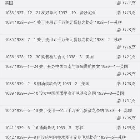
英国
1111
1033 1937—12—21 友好条约 1937—10—爱沙尼亚
1113
1034 1938—3—1 关于使用五千万美元贷款之协定 1938—1—苏联
1115
1035 1938—7—1 关于使用五千万美元贷款之协定 1938—2—苏联
1118
1036 1938—12—30 购售桐油合同 1938—3—美国
1121
1037 1939—1—24 关于开办中国西南与缅甸通航换文 1939—1—英国
1125
1038 1939—2—8 桐油借款合约 1939—2—美国
1128
1039 1939—3—10 设立中国国币平准汇兑基金合同 1939—3—英国
1131
1040 1939—6—13 关于使用一亿五千万美元贷款之条约 1939—4—苏联
1135
1041 1939—6—16 通商条约 1939—5—苏联
1139
1042 1939—9—9 组设哈密阿拉木图间定期飞航协定 1939—6—苏联