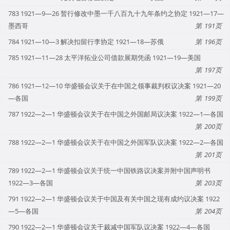
783 1921—9—26 暂行修改中墨一千八百九十九年条约之协定 1921—17—
墨西哥
191
784 1921—10—3 解决扣留行李协定 1921—18—苏俄
196
785 1921—11—28 太平洋拓业公司借款展期凭函 1921—19—美国
197
786 1921—12—10 华盛顿会议关于在中国之领事裁判权议决案 1921—20
—各国
199
787 1922—2—1 华盛顿会议关于在中国之外国邮局议决案 1922—1—各国
200
788 1922—2—1 华盛顿会议关于在中国之外国军队议决案 1922—2—各国
201
789 1922—2—1 华盛顿会议关于统一中国铁路议决案并附中国声明书
1922—3—各国
203
791 1922—2—1 华盛顿会议关于中国及有关中国之现有成约议决案 1922
—5—各国
204
790 1922—2—1 华盛顿会议关于裁减中国军队议决案 1922—4—各国