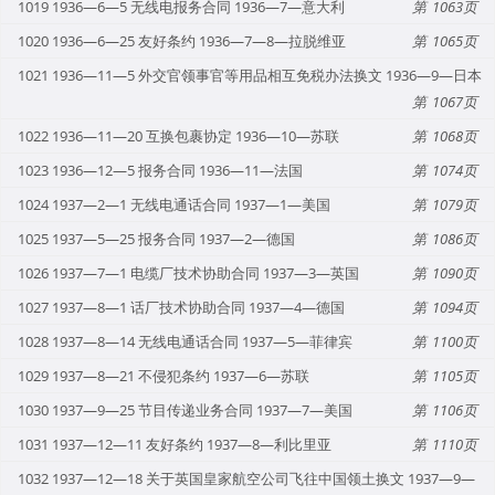
1019 1936—6—5 无线电报务合同 1936—7—意大利
1063
1020 1936—6—25 友好条约 1936—7—8—拉脱维亚
1065
1021 1936—11—5 外交官领事官等用品相互免税办法换文 1936—9—日本
1067
1022 1936—11—20 互换包裹协定 1936—10—苏联
1068
1023 1936—12—5 报务合同 1936—11—法国
1074
1024 1937—2—1 无线电通话合同 1937—1—美国
1079
1025 1937—5—25 报务合同 1937—2—德国
1086
1026 1937—7—1 电缆厂技术协助合同 1937—3—英国
1090
1027 1937—8—1 话厂技术协助合同 1937—4—德国
1094
1028 1937—8—14 无线电通话合同 1937—5—菲律宾
1100
1029 1937—8—21 不侵犯条约 1937—6—苏联
1105
1030 1937—9—25 节目传递业务合同 1937—7—美国
1106
1031 1937—12—11 友好条约 1937—8—利比里亚
1110
1032 1937—12—18 关于英国皇家航空公司飞往中国领土换文 1937—9—