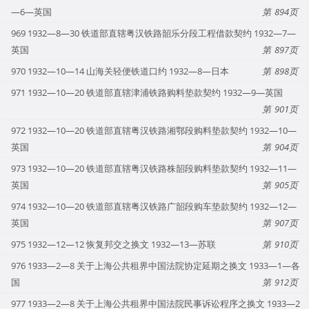
—6—英国
894
969 1932—8—30 铁道部直辖粤汉铁路韶乐分段工程借款契约 1932—7—
英国
897
970 1932—10—14 山海关轻便铁道口约 1932—8—日本
898
971 1932—10—20 铁道部直辖津浦铁路购料垫款契约 1932—9—英国
901
972 1932—10—20 铁道部直辖粤汉铁路湘鄂段购料垫款契约 1932—10—
英国
904
973 1932—10—20 铁道部直辖粤汉铁路株韶段购料垫款契约 1932—11—
英国
905
974 1932—10—20 铁道部直辖粤汉铁路广韶段购车垫款契约 1932—12—
英国
907
975 1932—12—12 恢复邦交之换文 1932—13—苏联
910
976 1933—2—8 关于上海公共租界中国法院协定延期之换文 1933—1—各
国
912
977 1933—2—8 关于上海公共租界中国法院民事诉讼程序之换文 1933—2