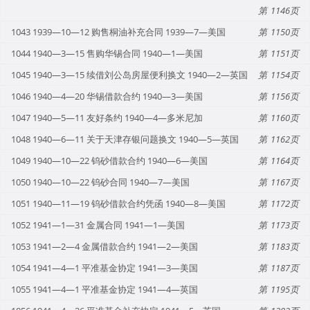
1146
1043 1939—10—12 购售桐油补充合同 1939—7—美国
1150
1044 1940—3—15 售购华锡合同 1940—1—美国
1151
1045 1940—3—15 续借刘公岛房屋便利换文 1940—2—英国
1154
1046 1940—4—20 华锡借款合约 1940—3—美国
1156
1047 1940—5—11 友好条约 1940—4—多米尼加
1160
1048 1940—6—11 关于天津存银问题换文 1940—5—英国
1162
1049 1940—10—22 钨砂借款合约 1940—6—美国
1164
1050 1940—10—22 钨砂合同 1940—7—美国
1167
1051 1940—11—19 钨砂借款合约凭函 1940—8—美国
1172
1052 1941—1—31 金属合同 1941—1—美国
1173
1053 1941—2—4 金属借款合约 1941—2—美国
1183
1054 1941—4—1 平准基金协定 1941—3—美国
1187
1055 1941—4—1 平准基金协定 1941—4—英国
1195