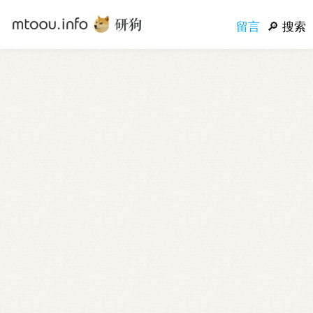
留言
搜索