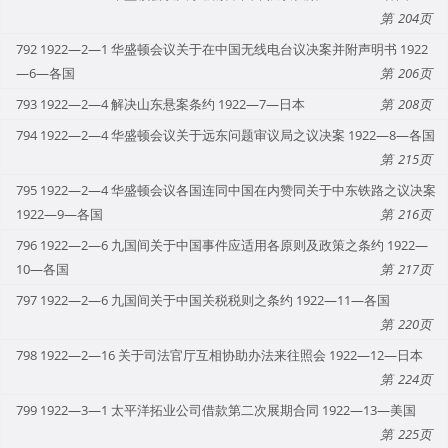
204
792 1922—2—1 华盛顿会议关于在中国无线电台议决案并附声明书 1922
—6—各国
206
793 1922—2—4 解决山东悬案条约 1922—7—日本
208
794 1922—2—4 华盛顿会议关于远东问题审议局之议决案 1922—8—各国
215
795 1922—2—4 华盛顿会议各国连同中国在内赞同关于中东铁路之议决案
1922—9—各国
216
796 1922—2—6 九国间关于中国事件应适用各原则及政策之条约 1922—
10—各国
217
797 1922—2—6 九国间关于中国关税税则之条约 1922—11—各国
220
798 1922—2—16 关于司法官厅互相协助办法来往照会 1922—12—日本
224
799 1922—3—1 太平洋拓业公司借款第二次展期合同 1922—13—美国
225