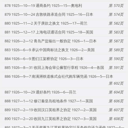
878 1925—10—19 通商条约 1925—15—奧地利
570
879 1925—10—24 吉敦铁路承造合同 1925—16—日本
574
880 1925—11—2 关于庚款之换文 1925—17—荷兰
582
881 1925—12—17 上海电话通话合同 1925—18—英国
583
882 1926—2—12 青岛产盐输出一般协定 1926—1—日本
587
883 1926—6—9 承认中国商标法之换文 1926—2—美国
589
884 1926—6—9 图们江架桥协定 1926—3—日本
590
885 1926—8—31 收回上海会审公廨暂行章程 1926—4—各国
591
886 1926—9—7 南满洲铁道株式会社代购车辆凭函 1926—5—日本
602
887 1926—10—29 通好条约 1926—6—芬兰
604
888 1927—1—12 修订秦皇岛租地条件 1927—1—英国
606
889 1927—2—19 收回汉口英租界之协定 1927—2—英国
607
890 1927—2—20 收回九江英租界之协定 1927—3—英国
608
891 1927—3—2 关于变更九江英租界协定以无条件交还之函件 1927—4—