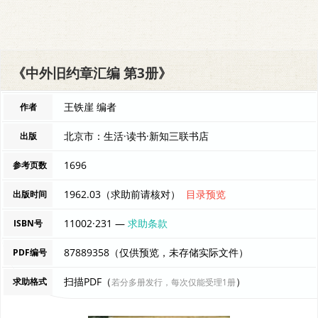
《中外旧约章汇编 第3册》
王铁崖 编者
作者
北京市：生活·读书·新知三联书店
出版
1696
参考页数
1962.03（求助前请核对）
目录预览
出版时间
11002·231 —
求助条款
ISBN号
87889358（仅供预览，未存储实际文件）
PDF编号
扫描PDF（
）
求助格式
若分多册发行，每次仅能受理1册