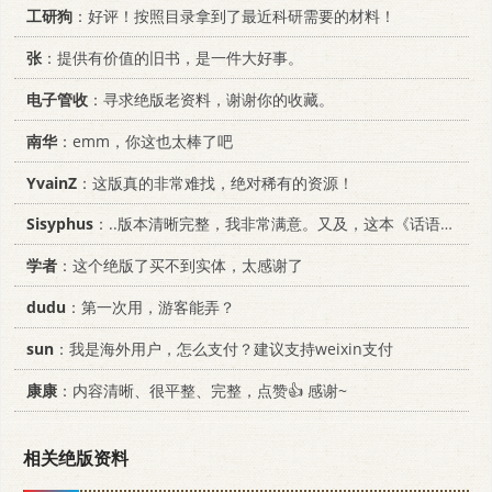
工研狗
：好评！按照目录拿到了最近科研需要的材料！
张
：提供有价值的旧书，是一件大好事。
电子管收
：寻求绝版老资料，谢谢你的收藏。
南华
：emm，你这也太棒了吧
YvainZ
：这版真的非常难找，绝对稀有的资源！
Sisyphus
：..版本清晰完整，我非常满意。又及，这本《话语的真相》...
学者
：这个绝版了买不到实体，太感谢了
dudu
：第一次用，游客能弄？
sun
：我是海外用户，怎么支付？建议支持weixin支付
康康
：内容清晰、很平整、完整，点赞👍 感谢~
相关绝版资料