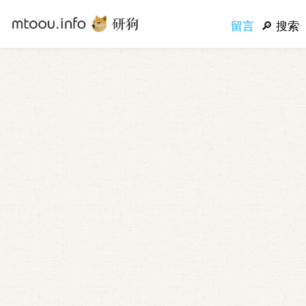
留言
搜索