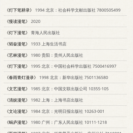
《灯下笔耕录》
1994 北京：社会科学文献出版社 7800505499
《慢读漫笔》
2020
《灯下漫笔》
青海人民出版社
《韬奋漫笔》
1933 上海生活书店
《艺林漫笔》
1980 贵阳：贵州人民出版社
《灯下漫笔》
1995 北京：中国社会科学出版社 7500416997
《春雨青灯漫录》
1998 北京：新华出版社 7501136580
《文艺漫笔》
1985 北京：中国文联出版公司 10355·105
《清娱漫笔》
1982 上海：上海书店出版社
《文论漫笔》
1984 北京：光明日报出版社 10263·001
《蜗庐漫笔》
1980 广州：广东人民出版社 10111·1218