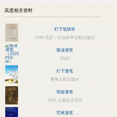
高度相关资料
灯下笔耕录
1994 北京：社会科学文献出版社
慢读漫笔
2020
灯下漫笔
青海人民出版社
韬奋漫笔
1933 上海生活书店
艺林漫笔