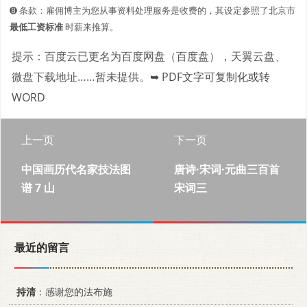
➑ 条款：雇佣博主为您从事资料处理服务是收费的，其设定参照了北京市
最低工资标准
时薪来推算。
提示：百度云已更名为百度网盘（百度盘），天翼云盘、
微盘下载地址……暂未提供。
➥ PDF文字可复制化或转
WORD
上一页
下一页
中国画历代名家技法图
唐诗·宋词·元曲三百首
谱 7 山
宋词三
最近的留言
持清
：感谢您的法布施