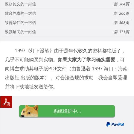
致赵其文的一封信
364
致台静农的一封信
366
致曹聚仁的一封信
368
致颜黎民的一封信
371
1997《灯下漫笔》由于是年代较久的资料都绝版了，
几乎不可能购买到实物。
如果大家为了学习确实需要
，可
向博主求助其电子版PDF文件（由鲁迅著 1997 海口：海南
出版社 出版的版本） 。对合法合规的求助，我会当即受理
并将下载地址发送给你。
系统维护中...