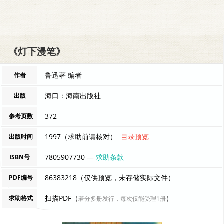
《灯下漫笔》
鲁迅著 编者
作者
海口：海南出版社
出版
372
参考页数
1997（求助前请核对）
目录预览
出版时间
7805907730 —
求助条款
ISBN号
86383218（仅供预览，未存储实际文件）
PDF编号
扫描PDF（
）
求助格式
若分多册发行，每次仅能受理1册