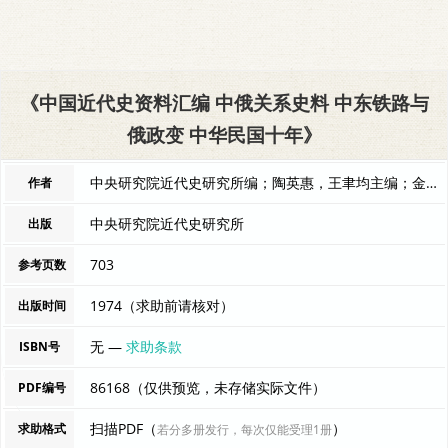
《中国近代史资料汇编 中俄关系史料 中东铁路与
俄政变 中华民国十年》
中央研究院近代史研究所编；陶英惠，王聿均主编；金德熙，陈奎， 编者
作者
中央研究院近代史研究所
出版
703
参考页数
1974（求助前请核对）
出版时间
无 —
求助条款
ISBN号
86168（仅供预览，未存储实际文件）
PDF编号
扫描PDF（
）
求助格式
若分多册发行，每次仅能受理1册