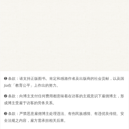
➊️ 条款：请支持正版图书。肯定和感激作者及出版商的社会贡献，以及国
Jia在「教育公平」上作出的努力。
➋️️ 条款：向博主支付任何费用都意味着在访客的主观意识下雇佣博主，形
成博主受雇于访客的劳务关系。
➌ 条款：严禁恶意雇佣博主处理违法、有伤民族感情、有违优良传统、安
全法规之内容，雇方需承担相关后果。