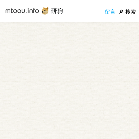
留言
搜索