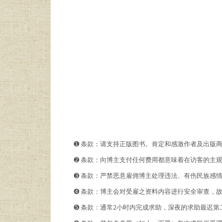
➊️ 条款：请支持正版图书。肯定和感激作者及出版
➋️️ 条款：向博主支付任何费用都意味着在访客的
➌ 条款：严禁恶意雇佣博主处理违法、有伤民族感
➍ 条款：博主会对受雇之资料内容进行安全审查，
➎ 条款：通常2小时内完成求助，深夜的求助最迟第