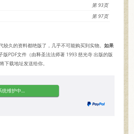
93
97
是年代较久的资料都绝版了，几乎不可能购买到实物。
如果
版PDF文件（由释圣法法师著 1993 慈光寺 出版的版
并将下载地址发送给你。
系统维护中...