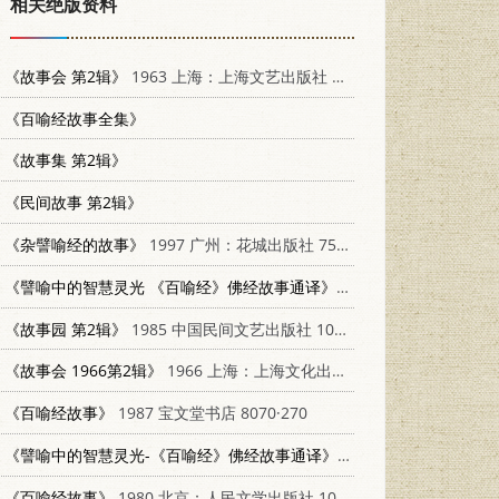
相关绝版资料
《故事会 第2辑》
1963 上海：上海文艺出版社 8078·2248
《百喻经故事全集》
《故事集 第2辑》
《民间故事 第2辑》
《杂譬喻经的故事》
1997 广州：花城出版社 7536023448
《譬喻中的智慧灵光 《百喻经》佛经故事通译》
1998 北京：学苑出版社 
《故事园 第2辑》
1985 中国民间文艺出版社 10229·0273
《故事会 1966第2辑》
1966 上海：上海文化出版社 10077·1237
《百喻经故事》
1987 宝文堂书店 8070·270
《譬喻中的智慧灵光-《百喻经》佛经故事通译》
1988 北京：学苑出版社 
《百喻经故事》
1980 北京：人民文学出版社 10019·3046