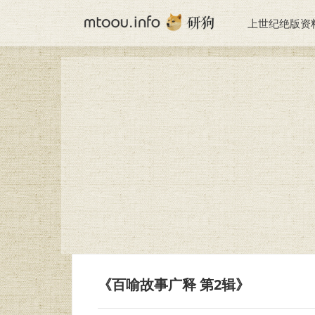
上世纪绝版资
《百喻故事广释 第2辑》