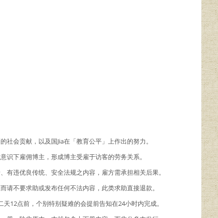
商的社会贡献，以及国Jia在「教育公平」上作出的努力。
主观意识下雇佣博主，形成博主受雇于访客的劳务关系。
情、有违优良传统、安全法规之内容，雇方需承担相关后果。
故而请不要求助或发布任何不法内容，此类求助直接退款。
二天12点前，个别特别疑难的会提前告知在24小时内完成。