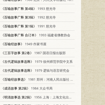
《百喻故事广释 第4辑》
1993 慈光寺
《百喻故事广释 第3辑》
1992 慈光寺
《百喻故事广释 第1辑》
1991 慈光寺
《百喻故事广释 合订本》
1993 福建省佛教协会
《百喻经故事》
1949 作家书屋
《三百字故事 第2卷》
1987 国语日报出版部
《古代逻辑故事选释》
1979 徐州师范学院中文系
《古代逻辑故事选释》
1979 逻辑与语言研究会
《百喻经故事选》
1981 郑州：河南人民出版社 R10105·112
《成语故事 第2辑》
1984 大众书局
《明清故事选 第2辑》
1956 上海：上海文化出版社 T100077·259