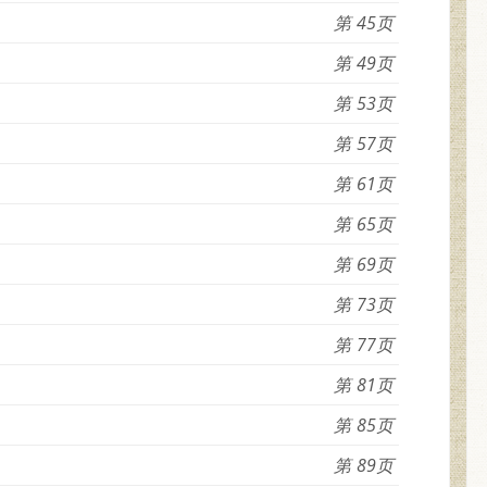
45
49
53
57
61
65
69
73
77
81
85
89