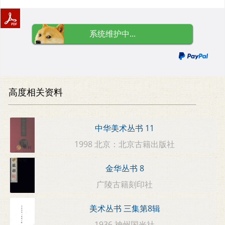
系统维护中...
高度相关资料
中华美术丛书 11
1998 北京：北京古籍出版社
金华丛书 8
广陵古籍刻印社
美术丛书 三集第8辑
1936 神州国光社