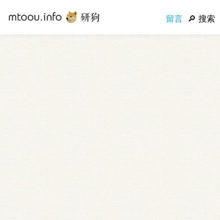
留言
搜索