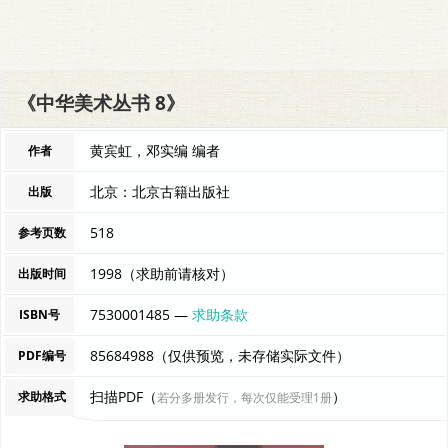
《中华美术丛书 8》
黄宾虹，邓实编 编者
作者
北京：北京古籍出版社
出版
518
参考页数
1998（求助前请核对）
出版时间
7530001485 —
求助条款
ISBN号
85684988（仅供预览，未存储实际文件）
PDF编号
扫描PDF（
）
求助格式
若分多册发行，每次仅能受理1册