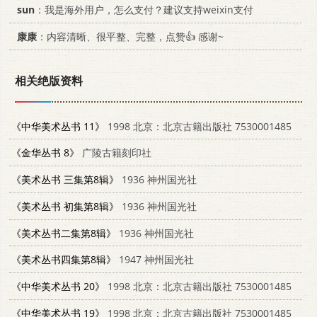
sun
：我是海外用户，怎么支付？建议支持weixin支付
康康
：内容清晰、很平整、完整，点赞👍 感谢~
相关绝版资料
《中华美术丛书 11》
1998 北京：北京古籍出版社 7530001485
《金华丛书 8》
广陵古籍刻印社
《美术丛书 三集第8辑》
1936 神州国光社
《美术丛书 初集第8辑》
1936 神州国光社
《美术丛书二集第8辑》
1936 神州国光社
《美术丛书四集第8辑》
1947 神州国光社
《中华美术丛书 20》
1998 北京：北京古籍出版社 7530001485
《中华美术丛书 19》
1998 北京：北京古籍出版社 7530001485