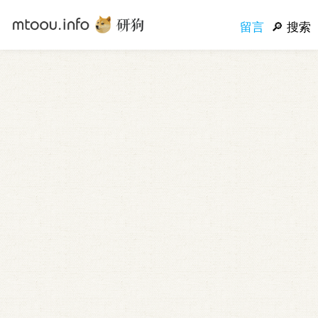
留言
搜索