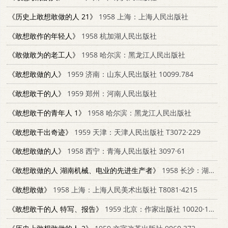
《历史上敢想敢做的人 21》
1958 上海：上海人民出版社
《敢想敢作的年轻人》
1958 杭加湖人民出版社
《敢做敢为的老工人》
1958 哈尔滨：黑龙江人民出版社
《敢想敢做的人》
1959 济南：山东人民出版社 10099.784
《敢想敢干的人》
1959 郑州：河南人民出版社
《敢想敢干的青年人 1》
1958 哈尔滨：黑龙江人民出版社
《敢想敢干出奇迹》
1959 天津：天津人民出版社 T3072·229
《敢想敢做的人》
1958 西宁：青海人民出版社 3097·61
《敢想敢做的人 湖南机械、电业的先进生产者》
1958 长沙：湖南人民出版社 11109·47
《敢想敢做》
1958 上海：上海人民美术出版社 T8081·4215
《敢想敢干的人 特写、报告》
1959 北京：作家出版社 10020·1346