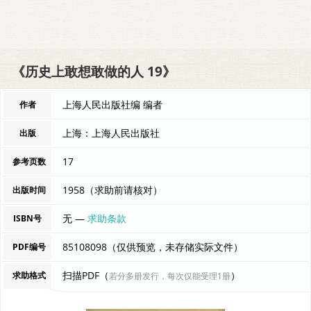
《历史上敢想敢做的人 19》
上海人民出版社编 编者
作者
上海：上海人民出版社
出版
17
参考页数
1958（求助前请核对）
出版时间
无 —
求助条款
ISBN号
85108098（仅供预览，未存储实际文件）
PDF编号
扫描PDF（
）
求助格式
若分多册发行，每次仅能受理1册