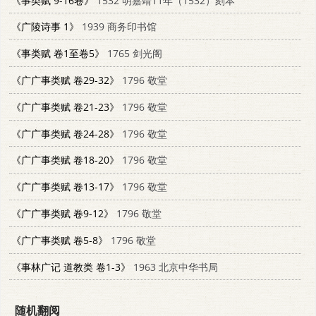
《事类赋 9-16卷》
1532 明嘉靖11年（1532）刻本
《广陵诗事 1》
1939 商务印书馆
《事类赋 卷1至卷5》
1765 剑光阁
《广广事类赋 卷29-32》
1796 敬堂
《广广事类赋 卷21-23》
1796 敬堂
《广广事类赋 卷24-28》
1796 敬堂
《广广事类赋 卷18-20》
1796 敬堂
《广广事类赋 卷13-17》
1796 敬堂
《广广事类赋 卷9-12》
1796 敬堂
《广广事类赋 卷5-8》
1796 敬堂
《事林广记 道教类 卷1-3》
1963 北京中华书局
随机翻阅