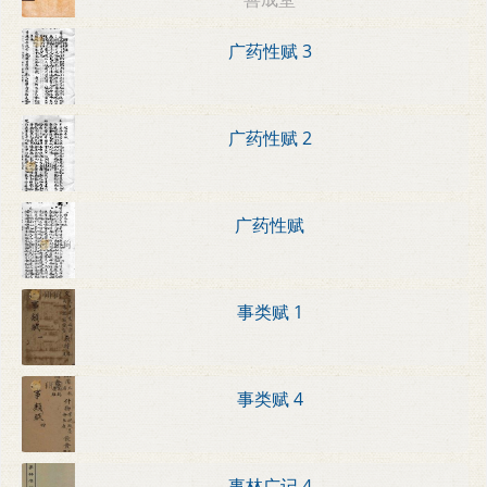
广药性赋 3
广药性赋 2
广药性赋
事类赋 1
事类赋 4
事林广记 4