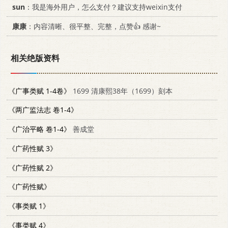
sun
：我是海外用户，怎么支付？建议支持weixin支付
康康
：内容清晰、很平整、完整，点赞👍 感谢~
相关绝版资料
《广事类赋 1-4卷》
1699 清康熙38年（1699）刻本
《两广监法志 卷1-4》
《广治平略 卷1-4》
善成堂
《广药性赋 3》
《广药性赋 2》
《广药性赋》
《事类赋 1》
《事类赋 4》