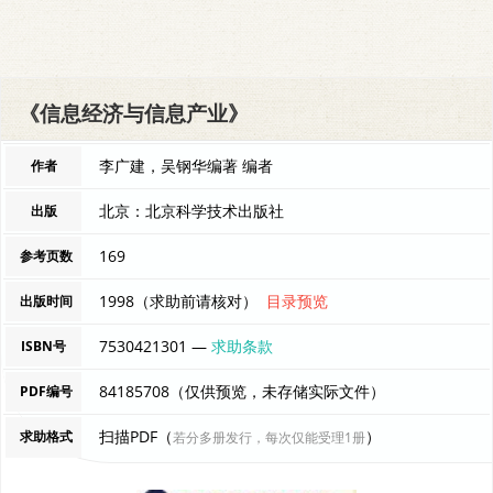
《信息经济与信息产业》
李广建，吴钢华编著 编者
作者
北京：北京科学技术出版社
出版
169
参考页数
1998（求助前请核对）
目录预览
出版时间
7530421301 —
求助条款
ISBN号
84185708（仅供预览，未存储实际文件）
PDF编号
扫描PDF（
）
求助格式
若分多册发行，每次仅能受理1册