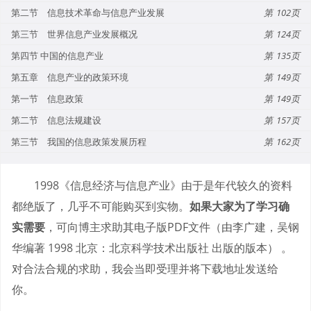
第二节 信息技术革命与信息产业发展
102
第三节 世界信息产业发展概况
124
第四节 中国的信息产业
135
第五章 信息产业的政策环境
149
第一节 信息政策
149
第二节 信息法规建设
157
第三节 我国的信息政策发展历程
162
1998《信息经济与信息产业》由于是年代较久的资料
都绝版了，几乎不可能购买到实物。
如果大家为了学习确
实需要
，可向博主求助其电子版PDF文件（由李广建，吴钢
华编著 1998 北京：北京科学技术出版社 出版的版本） 。
对合法合规的求助，我会当即受理并将下载地址发送给
你。