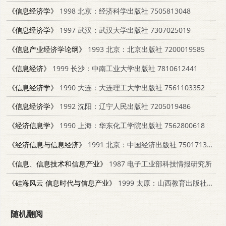
《信息经济学》
1998 北京：经济科学出版社 7505813048
《信息经济学》
1997 武汉：武汉大学出版社 7307025019
《信息产业经济学论纲》
1993 北京：北京出版社 7200019585
《信息经济》
1999 长沙：中南工业大学出版社 7810612441
《信息经济学》
1990 大连：大连理工大学出版社 7561103352
《信息经济学》
1992 沈阳：辽宁人民出版社 7205019486
《经济信息学》
1990 上海：华东化工学院出版社 7562800618
《经济信息与信息经济》
1991 北京：中国经济出版社 7501713464
《信息、信息技术和信息产业》
1987 电子工业部科技情报研究所
《硅海风云 信息时代与信息产业》
1999 太原：山西教育出版社 7544014118
随机翻阅