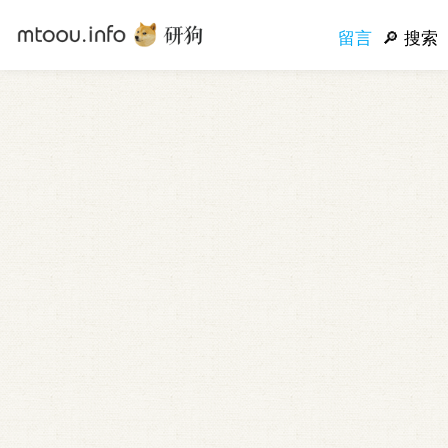
留言
搜索