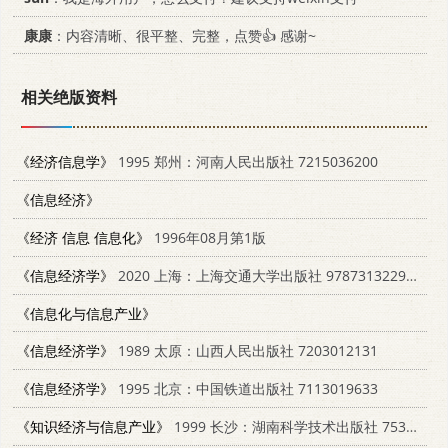
康康
：内容清晰、很平整、完整，点赞👍 感谢~
相关绝版资料
《经济信息学》
1995 郑州：河南人民出版社 7215036200
《信息经济》
《经济 信息 信息化》
1996年08月第1版
《信息经济学》
2020 上海：上海交通大学出版社 9787313229625
《信息化与信息产业》
《信息经济学》
1989 太原：山西人民出版社 7203012131
《信息经济学》
1995 北京：中国铁道出版社 7113019633
《知识经济与信息产业》
1999 长沙：湖南科学技术出版社 7535725422