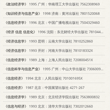
《政治经济学》
1995 广州：华南理工大学出版社 7562308969
《知识经济与信息产业》
1998 济南：黄河出版社 7801520068
《信息经济学》
1996 北京：中国广播电视出版社 7504329460
《经济 信息 信息化》
1996 沈阳：东北财经大学出版社 7810441450
《经济信息学》
1993 昆明：云南大学出版社 7810252860
《经济信息学》
1993 开封：河南大学出版社 781018332X
《信息经济学》
1989 上海：上海人民出版社 720800451X
《信息科学与信息产业》
1995 广州：中山大学出版社 7306009664
《信息经济》
1994 北京：人民出版社 701001695X
《信息经济》
1987 北京：中国展望出版社 4271·267
《信息经济学》
1989 北京：北京经济学院出版社 7563800832
《信息与经济》
1993 北京：清华大学出版社 7302012660