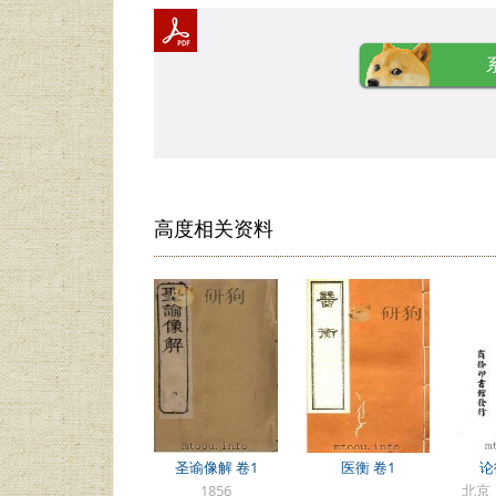
高度相关资料
圣谕像解 卷1
医衡 卷1
论
1856
北京