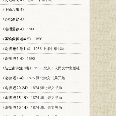
《上谕八旗 4》
《硃批谕旨 4》
《谕摺彚存 4》
1906
《圣谕像解 卷4-5》
1856
《论衡 册1 卷1-4》
1936 上海中华书局
《论衡 卷1-4》
1590
《陆士衡诗注 4卷》
1958 北京：人民文学出版社
《论衡 卷1-4》
1875 湖北崇文书局开雕
《谕衡 卷20-24》
1874 湖北崇文书局
《谕衡 卷15-19》
1874 湖北崇文书局
《谕衡 卷10-14》
1874 湖北崇文书局