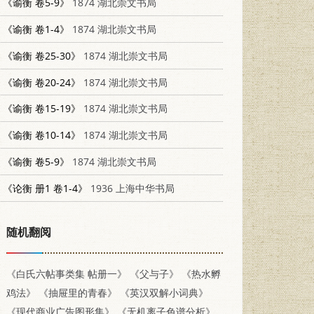
《谕衡 卷5-9》
1874 湖北崇文书局
《谕衡 卷1-4》
1874 湖北崇文书局
《谕衡 卷25-30》
1874 湖北崇文书局
《谕衡 卷20-24》
1874 湖北崇文书局
《谕衡 卷15-19》
1874 湖北崇文书局
《谕衡 卷10-14》
1874 湖北崇文书局
《谕衡 卷5-9》
1874 湖北崇文书局
《论衡 册1 卷1-4》
1936 上海中华书局
随机翻阅
《白氏六帖事类集 帖册一》
《父与子》
《热水孵
鸡法》
《抽屉里的青春》
《英汉双解小词典》
《现代商业广告图形集》
《无机离子色谱分析》