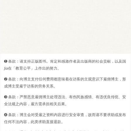
➊️ 条款：请支持正版图书。肯定和感激作者及出版商的社会贡献，以及国
Jia在「教育公平」上作出的努力。
➋️️ 条款：向博主支付任何费用都意味着在访客的主观意识下雇佣博主，形
成博主受雇于访客的劳务关系。
➌ 条款：严禁恶意雇佣博主处理违法、有伤民族感情、有违优良传统、安
全法规之内容，雇方需承担相关后果。
➍ 条款：博主会对受雇之资料内容进行安全审查，故而请不要求助或发布
任何不法内容，此类求助直接退款。