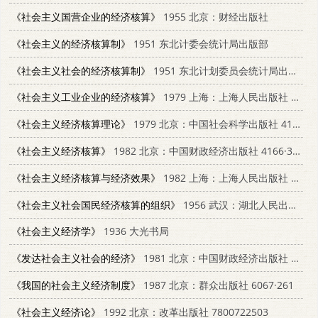
《社会主义国营企业的经济核算》
1955 北京：财经出版社
《社会主义的经济核算制》
1951 东北计委会统计局出版部
《社会主义社会的经济核算制》
1951 东北计划委员会统计局出版部
《社会主义工业企业的经济核算》
1979 上海：上海人民出版社 4074·429
《社会主义经济核算理论》
1979 北京：中国社会科学出版社 4190·374
《社会主义经济核算》
1982 北京：中国财政经济出版社 4166·374
《社会主义经济核算与经济效果》
1982 上海：上海人民出版社 4074·505
《社会主义社会国民经济核算的组织》
1956 武汉：湖北人民出版社 4106·12
《社会主义经济学》
1936 大光书局
《发达社会主义社会的经济》
1981 北京：中国财政经济出版社 4166·253
《我国的社会主义经济制度》
1987 北京：群众出版社 6067·261
《社会主义经济论》
1992 北京：改革出版社 7800722503