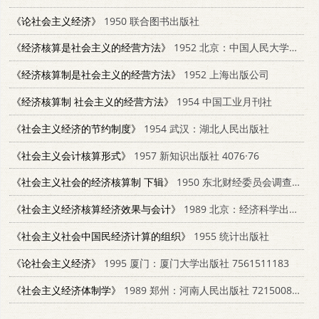
《论社会主义经济》
1950 联合图书出版社
《经济核算是社会主义的经营方法》
1952 北京：中国人民大学出版社
《经济核算制是社会主义的经营方法》
1952 上海出版公司
《经济核算制 社会主义的经营方法》
1954 中国工业月刊社
《社会主义经济的节约制度》
1954 武汉：湖北人民出版社
《社会主义会计核算形式》
1957 新知识出版社 4076·76
《社会主义社会的经济核算制 下辑》
1950 东北财经委员会调查统计处
《社会主义经济核算经济效果与会计》
1989 北京：经济科学出版社 750580247X
《社会主义社会中国民经济计算的组织》
1955 统计出版社
《论社会主义经济》
1995 厦门：厦门大学出版社 7561511183
《社会主义经济体制学》
1989 郑州：河南人民出版社 721500807x