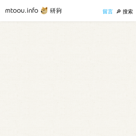
留言
搜索