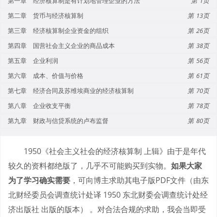
第一章 经济核算制是有计划地管理企业的方法
1
第二章 货币与经济核算制
13
第三章 经济核算制企业资金的组织
26
第四章 国营社会主义企业的商品成本
38
第五章 企业利润
56
第六章 成本、价值与价格
61
第七章 经济合同及苏维埃商业的经济核算制
70
第八章 企业收支平衡
78
第九章 财政与信贷系统的卢布监督
80
1950《社会主义社会的经济核算制 上辑》由于是年代
较久的资料都绝版了，几乎不可能购买到实物。
如果大家
为了学习确实需要
，可向博主求助其电子版PDF文件（由东
北财经委员会调查统计处译 1950 东北财委会调查统计处经
济出版社 出版的版本） 。对合法合规的求助，我会当即受