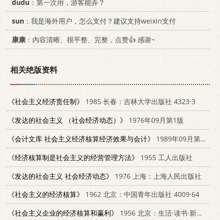
dudu
：第一次用，游客能弄？
sun
：我是海外用户，怎么支付？建议支持weixin支付
康康
：内容清晰、很平整、完整，点赞👍 感谢~
相关绝版资料
《社会主义经济责任制》
1985 长春：吉林大学出版社 4323·3
《发达的社会主义 （社会经济动态）》
1976年09月第1版
《会计文库 社会主义经济核算经济效果与会计》
1989年09月第1版 经济科学出版社
《经济核算制是社会主义的经营管理方法》
1955 工人出版社
《发达的社会主义 社会经济动态》
1976 上海：上海人民出版社
《社会主义的经济核算》
1962 北京：中国青年出版社 4009·64
《社会主义企业的经济核算和赢利》
1956 北京：生活·读书·新知三联书店 4002·86