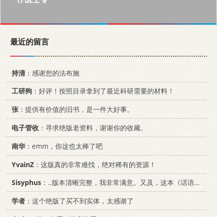
最近的留言
持清
：感谢您的法布施
工研狗
：好评！按照目录拿到了最近科研需要的材料！
张
：提供有价值的旧书，是一件大好事。
电子管收
：寻求绝版老资料，谢谢你的收藏。
南华
：emm，你这也太棒了吧
YvainZ
：这版真的非常难找，绝对稀有的资源！
Sisyphus
：..版本清晰完整，我非常满意。又及，这本《话语的真相》...
学者
：这个绝版了买不到实体，太感谢了