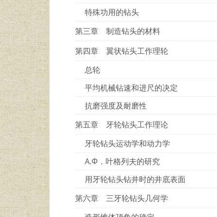
特殊功用的钻头
第三章 制造钻头的材料
第四章 翼状钻头工作理轮
总轮
平均机械钻速和进尺的决定
抗磨强度及耐磨性
第五章 牙轮钻头工作理论
牙轮钻头运动学和动力学
А.Ф．叶格列夫的研究
用牙轮钻头钻井时的井底表面
第六章 三牙轮钻头几何学
造形锥体顶角的确定