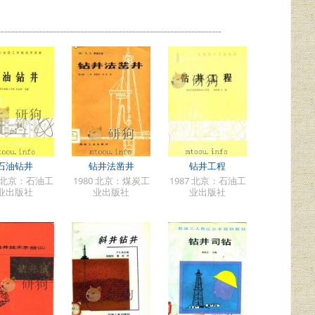
石油钻井
钻井法凿井
钻井工程
7 北京：石油工
1980 北京：煤炭工
1987 北京：石油工
业出版社
业出版社
业出版社