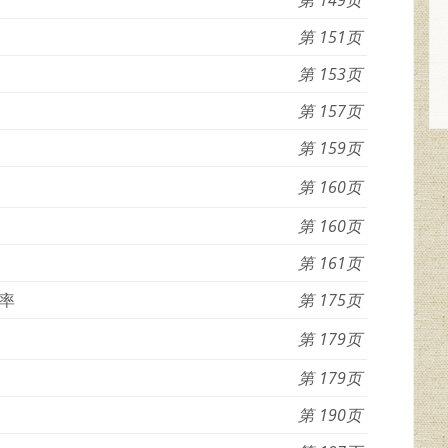
151
153
157
159
160
160
161
率
175
179
179
190