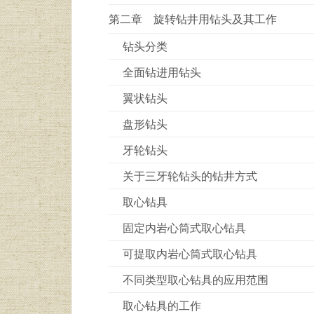
第二章 旋转钻井用钻头及其工作
钻头分类
全面钻进用钻头
翼状钻头
盘形钻头
牙轮钻头
关于三牙轮钻头的钻井方式
取心钻具
固定内岩心筒式取心钻具
可提取内岩心筒式取心钻具
不同类型取心钻具的应用范围
取心钻具的工作