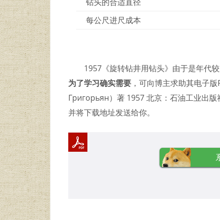
钻头的合适直径
每公尺进尺成本
1957《旋转钻井用钻头》由于是年代
为了学习确实需要
，可向博主求助其电子版PD
Григорьян）著 1957 北京：石油工
并将下载地址发送给你。