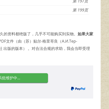
197
199
较久的资料都绝版了，几乎不可能购买到实物。
如果大家
F文件（由（苏）贴尔-格里哥良（А.И.Тер-
业出版社 出版的版本） 。对合法合规的求助，我会当即受理
系统维护中...