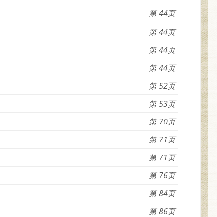
44
44
44
44
52
53
70
71
71
76
84
86