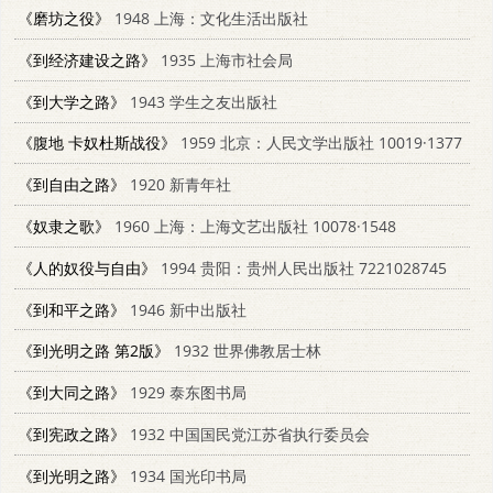
《磨坊之役》
1948 上海：文化生活出版社
《到经济建设之路》
1935 上海市社会局
《到大学之路》
1943 学生之友出版社
《腹地 卡奴杜斯战役》
1959 北京：人民文学出版社 10019·1377
《到自由之路》
1920 新青年社
《奴隶之歌》
1960 上海：上海文艺出版社 10078·1548
《人的奴役与自由》
1994 贵阳：贵州人民出版社 7221028745
《到和平之路》
1946 新中出版社
《到光明之路 第2版》
1932 世界佛教居士林
《到大同之路》
1929 泰东图书局
《到宪政之路》
1932 中国国民党江苏省执行委员会
《到光明之路》
1934 国光印书局