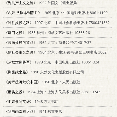
《到共产主义之路》
1952 外国文书籍出版局
《农奴 从剧本到影片》
1965 北京：中国电影出版社 8061·1100
《通往奴役之路》
1997 北京：中国社会科学出版社 7500421362
《厦门之役》
1985 福州：海峡文艺出版社 10368·26
《通向奴役的道路》
1962 北京：商务印书馆 4017·37
《到社会主义之路》
1964 北京：生活·读书·新知三联书店 3002·116
《从奴隶到将军》
1979 北京：中国电影出版社 10061·324
《到宪政之路》
1990 永然文化出版股份有限公司
《美帝援蒋奴役中国》
1950 北京：人民出版社
《磨坊之役》
1984 上海：上海人民美术出版社 808113743
《由奴隶到英雄》
1948 东北书店
《到自由幸福之路》
1941 独立书店