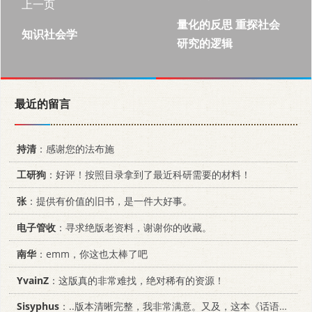
上一页
量化的反思 重探社会
知识社会学
研究的逻辑
最近的留言
持清
：感谢您的法布施
工研狗
：好评！按照目录拿到了最近科研需要的材料！
张
：提供有价值的旧书，是一件大好事。
电子管收
：寻求绝版老资料，谢谢你的收藏。
南华
：emm，你这也太棒了吧
YvainZ
：这版真的非常难找，绝对稀有的资源！
Sisyphus
：..版本清晰完整，我非常满意。又及，这本《话语的真相》...