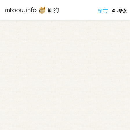
留言
搜索