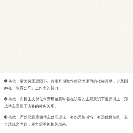
➊️ 条款：请支持正版图书。肯定和感激作者及出版商的社会贡献，以及国
Jia在「教育公平」上作出的努力。
➋️️ 条款：向博主支付任何费用都意味着在访客的主观意识下雇佣博主，形
成博主受雇于访客的劳务关系。
➌ 条款：严禁恶意雇佣博主处理违法、有伤民族感情、有违优良传统、安
全法规之内容，雇方需承担相关后果。