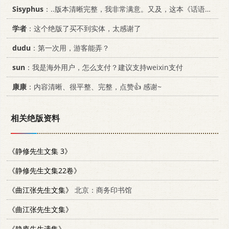
Sisyphus
：..版本清晰完整，我非常满意。又及，这本《话语的真相》...
学者
：这个绝版了买不到实体，太感谢了
dudu
：第一次用，游客能弄？
sun
：我是海外用户，怎么支付？建议支持weixin支付
康康
：内容清晰、很平整、完整，点赞👍 感谢~
相关绝版资料
《静修先生文集 3》
《静修先生文集22卷》
《曲江张先生文集》
北京：商务印书馆
《曲江张先生文集》
《静庵先生遗集》