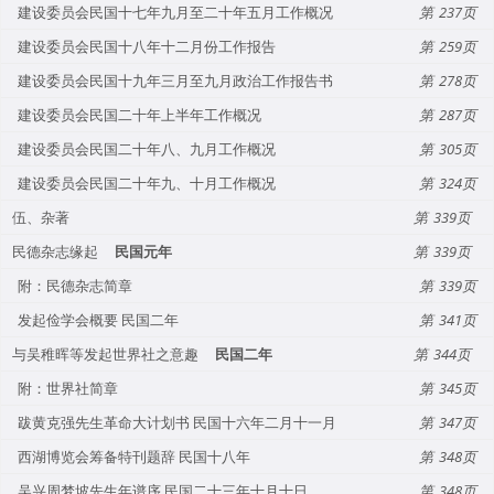
建设委员会民国十七年九月至二十年五月工作概况
237
建设委员会民国十八年十二月份工作报告
259
建设委员会民国十九年三月至九月政治工作报告书
278
建设委员会民国二十年上半年工作概况
287
建设委员会民国二十年八、九月工作概况
305
建设委员会民国二十年九、十月工作概况
324
伍、杂著
339
民德杂志缘起
民国元年
339
附：民德杂志简章
339
发起俭学会概要 民国二年
341
与吴稚晖等发起世界社之意趣
民国二年
344
附：世界社简章
345
跋黄克强先生革命大计划书 民国十六年二月十一月
347
西湖博览会筹备特刊题辞 民国十八年
348
吴兴周梦坡先生年谱序 民国二十三年十月十日
348