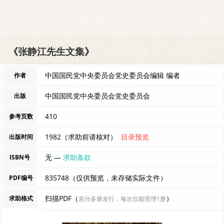
《张静江先生文集》
中国国民党中央委员会党史委员会编辑 编者
作者
中国国民党中央委员会党史委员会
出版
410
参考页数
1982（求助前请核对）
目录预览
出版时间
无 —
求助条款
ISBN号
835748（仅供预览，未存储实际文件）
PDF编号
扫描PDF（
）
求助格式
若分多册发行，每次仅能受理1册