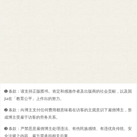
➊️ 条款：请支持正版图书。肯定和感激作者及出版商的社会贡献，以及国
Jia在「教育公平」上作出的努力。
➋️️ 条款：向博主支付任何费用都意味着在访客的主观意识下雇佣博主，形
成博主受雇于访客的劳务关系。
➌ 条款：严禁恶意雇佣博主处理违法、有伤民族感情、有违优良传统、安
全法规之内容，雇方需承担相关后果。