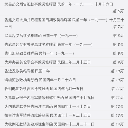
武昌起义后告汇款事致吴稚晖函 民前一年（一九一一）十月十六日
6
告起义后大局并启程返国日期致吴稚晖函 民前一年（一九一一）十月三十
一日
7
武昌起义后致吴稚晖函 民前一年（一九一一）
8
告武昌起义有关消息致吴稚晖函 民前一年（一九一一）
8
告电汇款致吴稚晖函 民前一年（一九一一）
9
为筹办留英俭学会事致吴稚晖函 民国二年二月十五日
9
告近况致吴稚晖函 民国二年
10
请续汇款致杨寿彭函 民国四年一月二十六日
10
收到电汇款致吉宸徐统雄函 民国四年九月十五日
11
为筹款及报告内地军情致郑螺生等函 民国四年十月九日
11
为内地需款甚急告南洋同志函 民国四年十一月十九日
12
报告讨袁军情并请续筹款函 民国四年十一月二十五日
13
为收到汇款情形致郑螺生等函 民国四年十二月二十一日
14