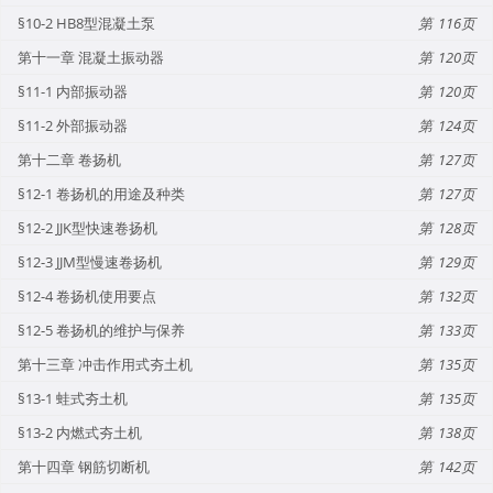
§10-2 HB8型混凝土泵
116
第十一章 混凝土振动器
120
§11-1 内部振动器
120
§11-2 外部振动器
124
第十二章 卷扬机
127
§12-1 卷扬机的用途及种类
127
§12-2 JJK型快速卷扬机
128
§12-3 JJM型慢速卷扬机
129
§12-4 卷扬机使用要点
132
§12-5 卷扬机的维护与保养
133
第十三章 冲击作用式夯土机
135
§13-1 蛙式夯土机
135
§13-2 内燃式夯土机
138
第十四章 钢筋切断机
142