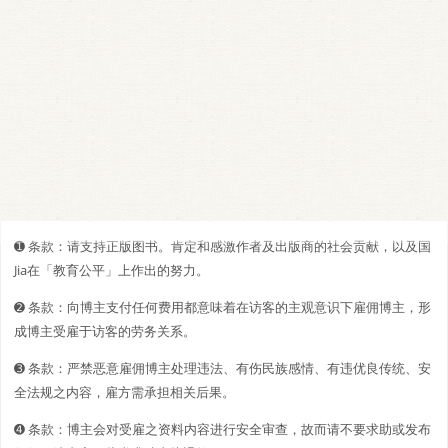
➊️ 条款：请支持正版图书。肯定和感激作者及出版商的社会贡献，以及国
Jia在「教育公平」上作出的努力。
➋️️ 条款：向博主支付任何费用都意味着在访客的主观意识下雇佣博主，形
成博主受雇于访客的劳务关系。
➌ 条款：严禁恶意雇佣博主处理违法、有伤民族感情、有违优良传统、安
全法规之内容，雇方需承担相关后果。
➍ 条款：博主会对受雇之资料内容进行安全审查，故而请不要求助或发布