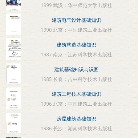
1999 武汉：华中师范大学出版社
建筑电气设计基础知识
1990 北京：中国建筑工业出版社
建筑构造基础知识
1987 南京：江苏科学技术出版社
建筑基础知识与识图
1985 长春：吉林科学技术出版社
建筑工程技术基础知识
1996 北京：中国建筑工业出版社
房屋建筑基础知识
1986 长沙：湖南科学技术出版社