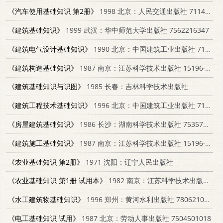
《汽车使用基础知识 第2册》
1998 北京：人民交通出版社 7114002912
《建筑基础知识》
1999 武汉：华中师范大学出版社 7562216347
《建筑电气设计基础知识》
1990 北京：中国建筑工业出版社 711200912X
《建筑构造基础知识》
1987 南京：江苏科学技术出版社 15196·226
《建筑基础知识与识图》
1985 长春：吉林科学技术出版社
《建筑工程技术基础知识》
1996 北京：中国建筑工业出版社 7112026717
《房屋建筑基础知识》
1986 长沙：湖南科学技术出版社 7535701272
《建筑施工基础知识》
1987 南京：江苏科学技术出版社 15196·225
《农业基础知识 第2册》
1971 沈阳：辽宁人民出版社
《农业基础知识 第1册 试用本》
1982 南京：江苏科学技术出版社 K7196·001
《水工建筑物基础知识》
1996 郑州：黄河水利出版社 7806210946
《电工基础知识 试用》
1987 北京：劳动人事出版社 7504501018