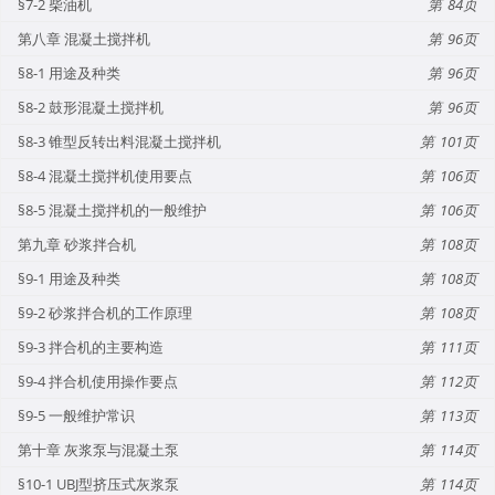
§7-2 柴油机
84
第八章 混凝土搅拌机
96
§8-1 用途及种类
96
§8-2 鼓形混凝土搅拌机
96
§8-3 锥型反转出料混凝土搅拌机
101
§8-4 混凝土搅拌机使用要点
106
§8-5 混凝土搅拌机的一般维护
106
第九章 砂浆拌合机
108
§9-1 用途及种类
108
§9-2 砂浆拌合机的工作原理
108
§9-3 拌合机的主要构造
111
§9-4 拌合机使用操作要点
112
§9-5 一般维护常识
113
第十章 灰浆泵与混凝土泵
114
§10-1 UBJ型挤压式灰浆泵
114