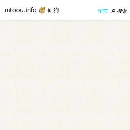
留言
搜索