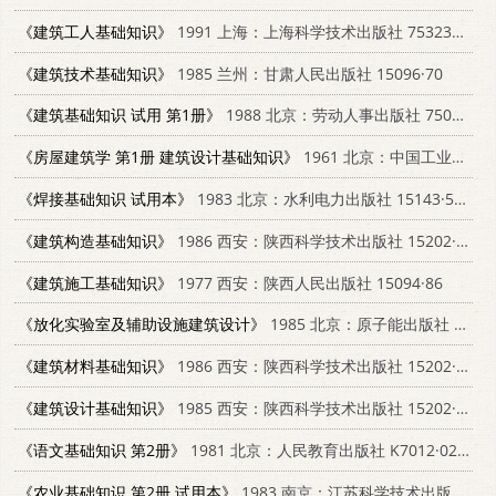
《建筑工人基础知识》
1991 上海：上海科学技术出版社 753232379X
《建筑技术基础知识》
1985 兰州：甘肃人民出版社 15096·70
《建筑基础知识 试用 第1册》
1988 北京：劳动人事出版社 7504501115
《房屋建筑学 第1册 建筑设计基础知识》
1961 北京：中国工业出版社 K15165·1033
《焊接基础知识 试用本》
1983 北京：水利电力出版社 15143·5161
《建筑构造基础知识》
1986 西安：陕西科学技术出版社 15202·119
《建筑施工基础知识》
1977 西安：陕西人民出版社 15094·86
《放化实验室及辅助设施建筑设计》
1985 北京：原子能出版社 15175·574
《建筑材料基础知识》
1986 西安：陕西科学技术出版社 15202·136
《建筑设计基础知识》
1985 西安：陕西科学技术出版社 15202·118
《语文基础知识 第2册》
1981 北京：人民教育出版社 K7012·0273
《农业基础知识 第2册 试用本》
1983 南京：江苏科学技术出版社 K7196·002