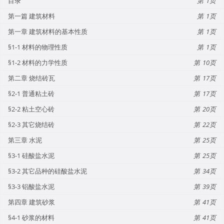
目录
1
第一篇 建筑材料
1
第一章 建筑材料的基本性质
1
§1-1 材料的物理性质
1
§1-2 材料的力学性质
10
第二章 烧结砖瓦
17
§2-1 普通粘土砖
17
§2-2 粘土空心砖
20
§2-3 其它烧结砖
22
第三章 水泥
25
§3-1 硅酸盐水泥
25
§3-2 其它品种的硅酸盐水泥
34
§3-3 铝酸盐水泥
39
第四章 建筑砂浆
41
§4-1 砂浆的材料
41