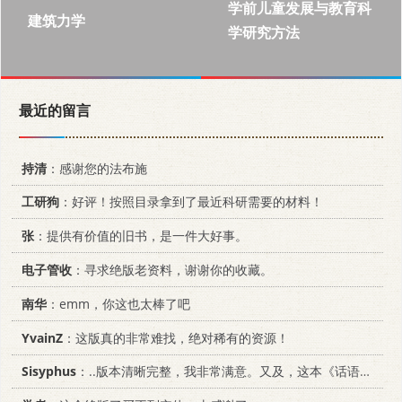
学前儿童发展与教育科
建筑力学
学研究方法
最近的留言
持清
：感谢您的法布施
工研狗
：好评！按照目录拿到了最近科研需要的材料！
张
：提供有价值的旧书，是一件大好事。
电子管收
：寻求绝版老资料，谢谢你的收藏。
南华
：emm，你这也太棒了吧
YvainZ
：这版真的非常难找，绝对稀有的资源！
Sisyphus
：..版本清晰完整，我非常满意。又及，这本《话语的真相》...