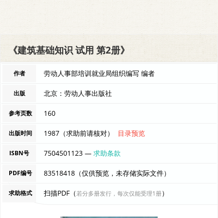
《建筑基础知识 试用 第2册》
劳动人事部培训就业局组织编写 编者
作者
北京：劳动人事出版社
出版
160
参考页数
1987（求助前请核对）
目录预览
出版时间
7504501123 —
求助条款
ISBN号
83518418（仅供预览，未存储实际文件）
PDF编号
扫描PDF（
）
求助格式
若分多册发行，每次仅能受理1册