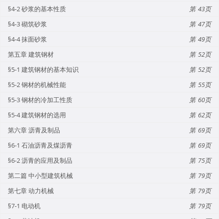
§4-2 砂浆的基本性质
43
§4-3 砌筑砂浆
47
§4-4 抹面砂浆
49
第五章 建筑钢材
52
§5-1 建筑钢材的基本知识
52
§5-2 钢材的机械性能
55
§5-3 钢材的冷加工性质
60
§5-4 建筑钢材的选用
62
第六章 沥青及制品
69
§6-1 石油沥青及煤沥青
69
§6-2 沥青的应用及制品
75
第二篇 中小型建筑机械
79
第七章 动力机械
79
§7-1 电动机
79