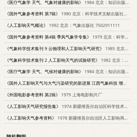
《医疗气象学 天气、气象对健康的影响》
1984 北京：知识出版社 17214·1022
《国外气象参考资料 第7辑》
1980 北京：科学技术文献出版社；重庆分社 13176·74
《人工影响天气概论》
1992 北京：气象出版社 7502911111
《国外气象参考资料 第4辑 季风气象学专集》
1979 北京：科学技术文献出版社；重庆分社 13176·45
《气象科学技术集刊 9 云物理和人工影响天气研究》
1985 北京：气象出版社 13194·0239
《气象科学技术集刊 2 人工影响天气的试验研究》
1982 北京：气象出版社 13194·0076
《医疗气象学 天气、气候对健康的影响》
1984 北京：知识出版社 17214·1022
《国外人工影响天气与大气污染研究的新进展 江西气象科技 增刊》
1
《外国电影参考资料 第2辑》
1979 上海电影制片厂
《人工影响天气研究报告集》
1974 新疆维吾尔自治区科学技术委员会；气象局
《人工影响天气参考资料》
1978 新疆维吾尔自治区人工影响局部天气领导小组办公室；气象局气象科学研究所
随机翻阅