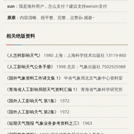
sun
：我是海外用户，怎么支付？建议支持weixin支付
康康
：内容清晰、很平整、完整，点赞👍 感谢~
相关绝版资料
《人怎样影响天气》
1980 上海：上海科学技术出版社 13119·860
《人工影响天气公务手册》
1998 北京：气象出版社 7502925988
《国外气象资料工作译文集 1》
中央气象局北京气象中心资料室
《青海省人工影响局部天气资料汇编 1》
青海省气象科学研究所
《国外人工影响天气 第1集》
1972
《国外人工影响天气 第2集》
1972
《短期天气预报 气象业务参考资料之三》
1963