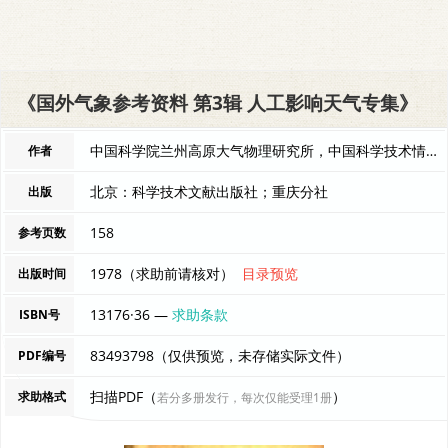
《国外气象参考资料 第3辑 人工影响天气专集》
中国科学院兰州高原大气物理研究所，中国科学技术情报研究所重庆 编者
作者
北京：科学技术文献出版社；重庆分社
出版
158
参考页数
1978（求助前请核对）
目录预览
出版时间
13176·36 —
求助条款
ISBN号
83493798（仅供预览，未存储实际文件）
PDF编号
扫描PDF（
）
求助格式
若分多册发行，每次仅能受理1册