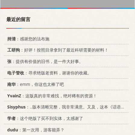
最近的留言
持清
：感谢您的法布施
工研狗
：好评！按照目录拿到了最近科研需要的材料！
张
：提供有价值的旧书，是一件大好事。
电子管收
：寻求绝版老资料，谢谢你的收藏。
南华
：emm，你这也太棒了吧
YvainZ
：这版真的非常难找，绝对稀有的资源！
Sisyphus
：..版本清晰完整，我非常满意。又及，这本《话语的真相》...
学者
：这个绝版了买不到实体，太感谢了
dudu
：第一次用，游客能弄？