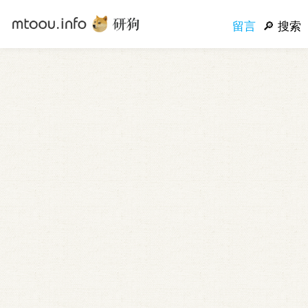
留言
搜索