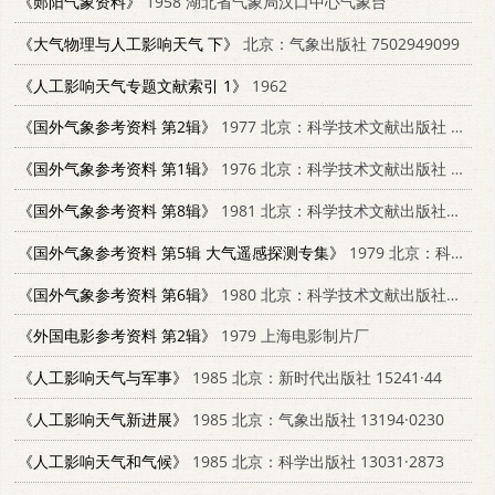
《郧阳气象资料》
1958 湖北省气象局汉口中心气象台
《大气物理与人工影响天气 下》
北京：气象出版社 7502949099
《人工影响天气专题文献索引 1》
1962
《国外气象参考资料 第2辑》
1977 北京：科学技术文献出版社 13176·19
《国外气象参考资料 第1辑》
1976 北京：科学技术文献出版社 13176·12
《国外气象参考资料 第8辑》
1981 北京：科学技术文献出版社；重庆分社 13176·88
《国外气象参考资料 第5辑 大气遥感探测专集》
1979 北京：科学技术文献出版社；重庆分社 13176.57
《国外气象参考资料 第6辑》
1980 北京：科学技术文献出版社；重庆分社 13176·61
《外国电影参考资料 第2辑》
1979 上海电影制片厂
《人工影响天气与军事》
1985 北京：新时代出版社 15241·44
《人工影响天气新进展》
1985 北京：气象出版社 13194·0230
《人工影响天气和气候》
1985 北京：科学出版社 13031·2873