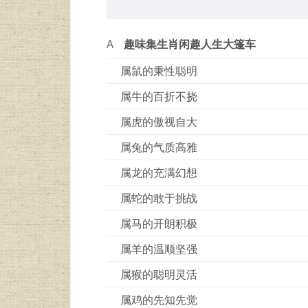
A
趣味集生肖闲趣人生大篷车
属鼠的秉性聪明
属牛的百折不挠
属虎的傲视自大
属兔的气质高雅
属龙的充满幻想
属蛇的敢于挑战
属马的开朗积极
属羊的温顺坚强
属猴的聪明灵活
属鸡的先知先觉