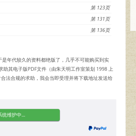
123
131
136
》由于是年代较久的资料都绝版了，几乎不可能购买到实
助其电子版PDF文件（由朱天明工作室策划 1998 上
。对合法合规的求助，我会当即受理并将下载地址发送给
系统维护中...