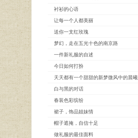
衬衫的心语
让每一个人都美丽
送你一支红玫瑰
梦幻，走在五光十色的南京路
一件新礼服的自述
今日如何打扮
天天都有一个甜甜的新梦微风中的晨曦
白与黑的对话
春装色彩缤纷
裙子，饰品姐妹情
帽子遮掩，自信十足
做礼服的最佳面料