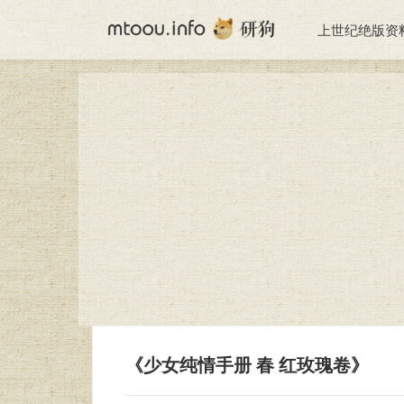
上世纪绝版资
《少女纯情手册 春 红玫瑰卷》