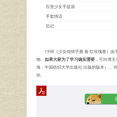
百变少女手提袋
手套情话
后记
1998《少女纯情手册 春 红玫瑰卷
物。
如果大家为了学习确实需要
，可向博主求
海：中国纺织大学出版社 出版的版本） 
你。