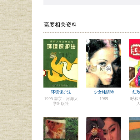
高度相关资料
环境保护法
少女纯情诗
红
1995 南京：河海大
1989
呼和
学出版社