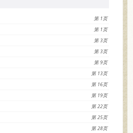
1
1
3
3
9
13
16
19
22
25
28