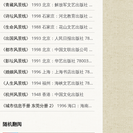
《青藏风景线》
1993 北京：解放军文艺出版社 7503303611
《诗坛风景线》
1998 石家庄：河北教育出版社 7543432552
《生命风景线》
1988 石家庄：花山文艺出版社 7805050783
《出国风景线》
1993 北京：人民日报出版社 7800025152
《都市风景线》
1998 北京：中国文联出版公司 7505930923
《影坛风景线》
1991 北京：华艺出版社 7800395596
《婚姻风景线》
1996 上海：上海书店出版社 7806221433
《人生风景线》
1994 福州：海峡文艺出版社 7805347131
《杭州风景线》
1948 香港：中国文化出版社
《城市信息手册 东莞分册 2》
1996 海口：海南摄影美术出版社
随机翻阅