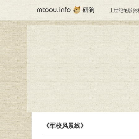
上世纪绝版资
《军校风景线》