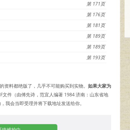
171
176
181
189
189
193
久的资料都绝版了，几乎不可能购买到实物。
如果大家为
F文件（由傅先诗，范宜人编著 1984 济南：山东省地
助，我会当即受理并将下载地址发送给你。
系统维护中...