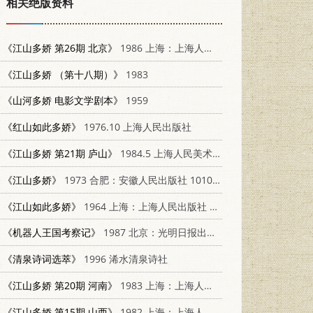
相关绝版资料
《江山多娇 第26期 北京》
1986 上海：上海人民美术出版社 8081·14344
《江山多娇 （第十八期）》
1983
《山河多娇 电影文学剧本》
1959
《红山如此多娇》
1976.10 上海人民出版社
《江山多娇 第21期 庐山》
1984.5 上海人民美术出版社
《江山多娇》
1973 合肥：安徽人民出版社 10102·615
《江山如此多娇》
1964 上海：上海人民出版社 T8081·5447
《机器人王国考察记》
1987 北京：光明日报出版社 13263·199
《清泉诗词选萃》
1996 浠水清泉诗社
《江山多娇 第20期 河南》
1983 上海：上海人民美术出版社 8081·13618
《江山多娇 第15期 山西》
1982 上海：上海人民美术出版社 8081·13008