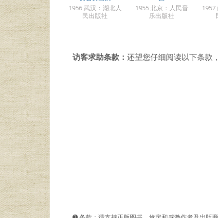
1956 武汉：湖北人
1955 北京：人民音
195
民出版社
乐出版社
访客求助条款：
还望您仔细阅读以下条款
➊️ 条款：请支持正版图书。肯定和感激作者及出版