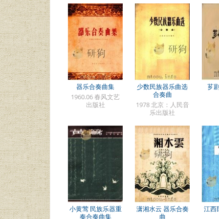
器乐合奏曲集
少数民族器乐曲选
芗
合奏曲
1960.06 春风文艺
出版社
1978 北京：人民音
乐出版社
小黄莺 民族乐器重
潇湘水云 器乐合奏
江西
奏合奏曲集
曲