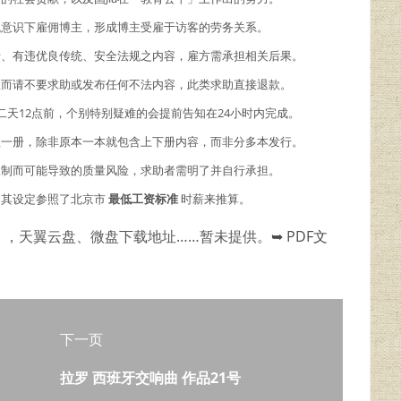
主观意识下雇佣博主，形成博主受雇于访客的劳务关系。
情、有违优良传统、安全法规之内容，雇方需承担相关后果。
故而请不要求助或发布任何不法内容，此类求助直接退款。
二天12点前，个别特别疑难的会提前告知在24小时内完成。
理一册，除非原本一本就包含上下册内容，而非分多本发行。
限制而可能导致的质量风险，求助者需明了并自行承担。
，其设定参照了北京市
最低工资标准
时薪来推算。
），天翼云盘、微盘下载地址……暂未提供。
➥ PDF文
下一页
拉罗 西班牙交响曲 作品21号