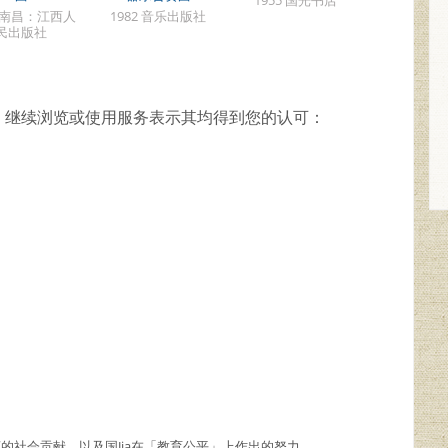
7 南昌：江西人
1982 音乐出版社
民出版社
，继续浏览或使用服务表示其均得到您的认可：
商的社会贡献，以及国Jia在「教育公平」上作出的努力。