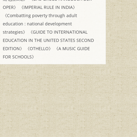
OPER》
《IMPERIAL RULE IN INDIA》
《Combatting poverty through adult
education : national development
strategies》
《GUIDE TO INTERNATIONAL
EDUCATION IN THE UNITED STATES SECOND
EDITION》
《OTHELLO》
《A MUSIC GUIDE
FOR SCHOOLS》