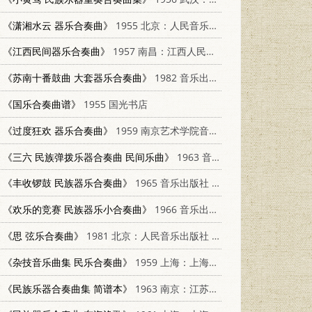
《潇湘水云 器乐合奏曲》
1955 北京：人民音乐出版社
《江西民间器乐合奏曲》
1957 南昌：江西人民出版社 T8110·73
《苏南十番鼓曲 大套器乐合奏曲》
1982 音乐出版社 8026·449
《国乐合奏曲谱》
1955 国光书店
《过度狂欢 器乐合奏曲》
1959 南京艺术学院音乐系
《三六 民族弹拨乐器合奏曲 民间乐曲》
1963 音乐出版社 8026·1928
《丰收锣鼓 民族器乐合奏曲》
1965 音乐出版社 8026·2081
《欢乐的竞赛 民族器乐小合奏曲》
1966 音乐出版社 8026·2489
《思 弦乐合奏曲》
1981 北京：人民音乐出版社 8026·3866
《杂技音乐曲集 民乐合奏曲》
1959 上海：上海文艺出版社 8078·0949
《民族乐器合奏曲集 简谱本》
1963 南京：江苏人民出版社 8100·1047