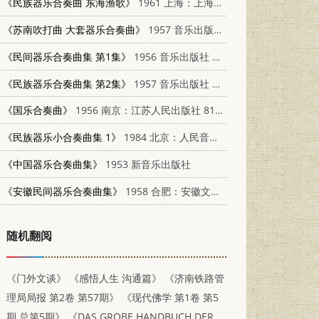
《民族器乐合奏曲 东海渔歌》
1961 上海：上海文艺出版社 8127·163
《苏南吹打曲 大套器乐合奏曲》
1957 音乐出版社 8026·449
《民间器乐合奏曲集 第1集》
1956 音乐出版社 8026·396
《民族器乐合奏曲集 第2集》
1957 音乐出版社 8026·476
《国乐合奏曲》
1956 南京：江苏人民出版社 8100·108
《民族器乐小合奏曲集 1》
1984 北京：人民音乐出版社 8026·4282
《中国器乐合奏曲集》
1953 新音乐出版社
《安徽民间器乐合奏曲集》
1958 合肥：安徽文艺出版社
随机翻阅
《门外文谈》
《感悟人生 沟通篇》
《济南铁路管
理局局报 第2卷 第57期》
《现代佛学 第1卷 第5
期 总第5期》
《DAS GROBE HANDBUCH DER