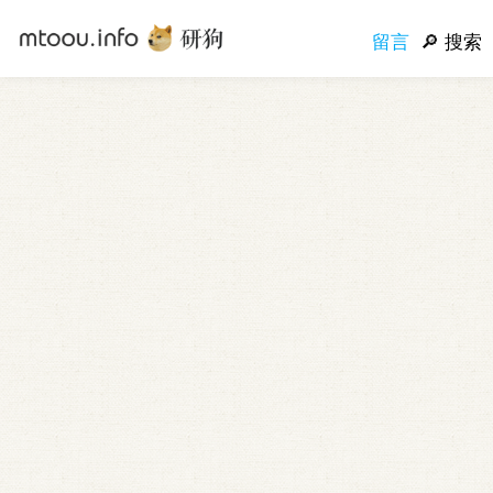
留言
搜索