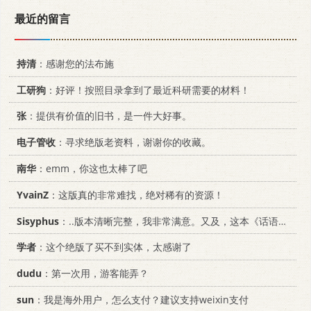
最近的留言
持清
：感谢您的法布施
工研狗
：好评！按照目录拿到了最近科研需要的材料！
张
：提供有价值的旧书，是一件大好事。
电子管收
：寻求绝版老资料，谢谢你的收藏。
南华
：emm，你这也太棒了吧
YvainZ
：这版真的非常难找，绝对稀有的资源！
Sisyphus
：..版本清晰完整，我非常满意。又及，这本《话语的真相》...
学者
：这个绝版了买不到实体，太感谢了
dudu
：第一次用，游客能弄？
sun
：我是海外用户，怎么支付？建议支持weixin支付