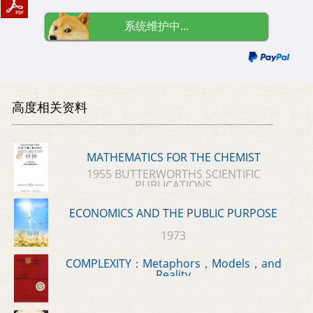
系统维护中...
高度相关资料
MATHEMATICS FOR THE CHEMIST
1955 BUTTERWORTHS SCIENTIFIC
PUBLICATIONS
ECONOMICS AND THE PUBLIC PURPOSE
1973
COMPLEXITY：Metaphors，Models，and
Reality