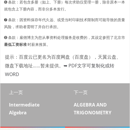
➏ 条款：若包含多册（如上、下册）每次求助仅受理一册，除非原本一本
就包含上下册内容，而非分多本发行。
➐ 条款：因资料保存年代久远、或受当时印刷技术限制而可能导致的质量
风险，求助者需明了并自行承担。
➑ 条款：雇佣博主为您从事资料处理服务是收费的，其设定参照了北京市
最低工资标准
时薪来推算。
提示：百度云已更名为百度网盘（百度盘），天翼云盘、
微盘下载地址……暂未提供。
➥ PDF文字可复制化或转
WORD
上一页
下一页
Intermediate
ALGEBRA AND
Algebra
TRIGONOMETRY