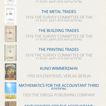
CLEVELAND FOUNDATION
THE METAL TRADES
1916 THE SURVEY COMMITTEE OF THE
CLEVELAND FOUNDATION
THE BUILDING TRADES
1916 THE SURVEY COMMITTEE OF THE
CLEVELAND FOUNDATION
THE PRINTING TRADES
1916 THE SURVEY COMMITTEE OF THE
CLEVELAND FOUNDATION
KUNO WIMMERZAHN
1955 EULENSPIEGEL VERLAG BERLIN
MATHEMATICS FOR THE ACCOUNTANT THIRD
EDITION
1920 THE GREGG PUBLISHING COMPANY