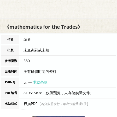
《mathematics for the Trades》
编者
作者
未查询到或未知
出版
580
参考页数
没有确切时间的资料
出版时间
无 —
求助条款
ISBN号
819515828（仅供预览，未存储实际文件）
PDF编号
扫描PDF（
）
求助格式
若分多册发行，每次仅能受理1册