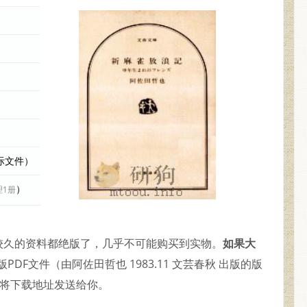
实际文件）
）
理1册
年代较久的资料都绝版了，几乎不可能购买到实物。
如果大
DF文件（由阿佐田哲也 1983.11 文芸春秋 出版的版
并将下载地址发送给你。