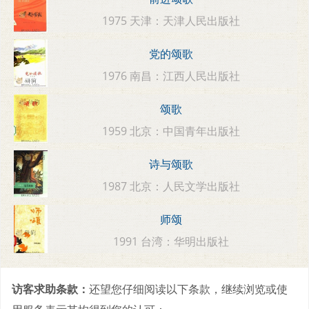
1975 天津：天津人民出版社
党的颂歌
1976 南昌：江西人民出版社
颂歌
1959 北京：中国青年出版社
诗与颂歌
1987 北京：人民文学出版社
师颂
1991 台湾：华明出版社
访客求助条款：
还望您仔细阅读以下条款，继续浏览或使