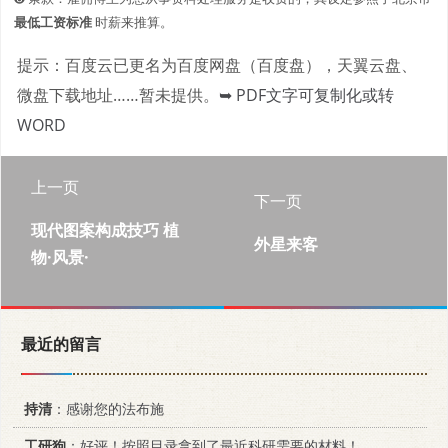
最低工资标准
时薪来推算。
提示：百度云已更名为百度网盘（百度盘），天翼云盘、
微盘下载地址……暂未提供。
➥ PDF文字可复制化或转
WORD
上一页
下一页
现代图案构成技巧 植
外星来客
物·风景·
最近的留言
持清
：感谢您的法布施
工研狗
：好评！按照目录拿到了最近科研需要的材料！