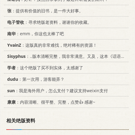
张
：提供有价值的旧书，是一件大好事。
电子管收
：寻求绝版老资料，谢谢你的收藏。
南华
：emm，你这也太棒了吧
YvainZ
：这版真的非常难找，绝对稀有的资源！
Sisyphus
：..版本清晰完整，我非常满意。又及，这本《话语的真相》...
学者
：这个绝版了买不到实体，太感谢了
dudu
：第一次用，游客能弄？
sun
：我是海外用户，怎么支付？建议支持weixin支付
康康
：内容清晰、很平整、完整，点赞👍 感谢~
相关绝版资料