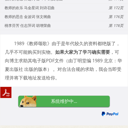
教师的欢乐 马金星词 刘诗召曲
172
教师的思念 金波词 张文纲曲
176
桃李芬芳 任志萍词 胡增荣曲
178
1989《教师颂歌》由于是年代较久的资料都绝版了，
几乎不可能购买到实物。
如果大家为了学习确实需要
，可
向博主求助其电子版PDF文件（由丁明堂编 1989 北京：华
夏出版社 出版的版本） 。对合法合规的求助，我会当即受
理并将下载地址发送给你。
系统维护中...