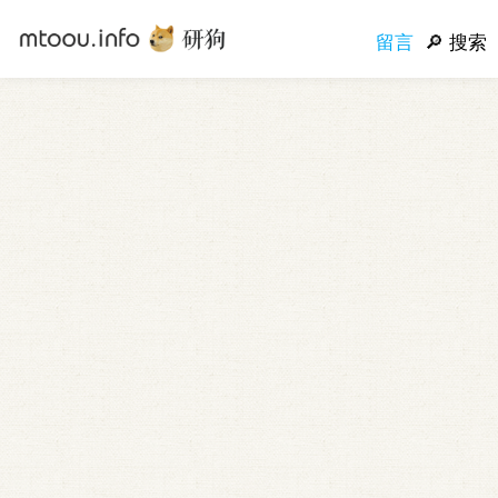
留言
搜索