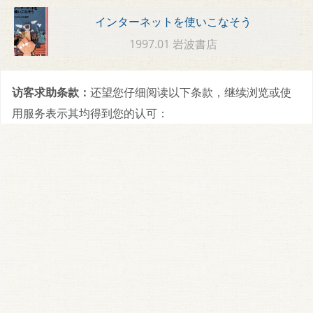
インターネットを使いこなそう
1997.01 岩波書店
访客求助条款：
还望您仔细阅读以下条款，继续浏览或使
用服务表示其均得到您的认可：