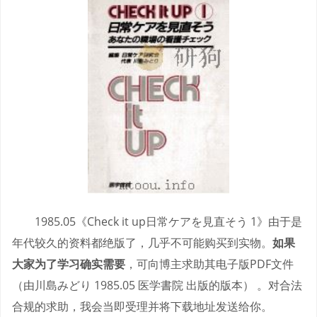
1985.05《Check it up日常ケアを見直そう 1》由于是
年代较久的资料都绝版了，几乎不可能购买到实物。
如果
大家为了学习确实需要
，可向博主求助其电子版PDF文件
（由川島みどり 1985.05 医学書院 出版的版本） 。对合法
合规的求助，我会当即受理并将下载地址发送给你。