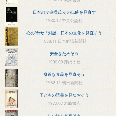
日本の食事様式:その伝統を見直す
1980.12 中央公論社
心の時代:「対談」日本の文化を見直そう
1988.11 日本経済新聞社
安全をためそう
1990.09 芽ばえ社
身近な食品を見直そう
1962.11 朝日新聞社
子どもの読書を見なおそう
1972.07 岩崎書店
しつけを見直そう