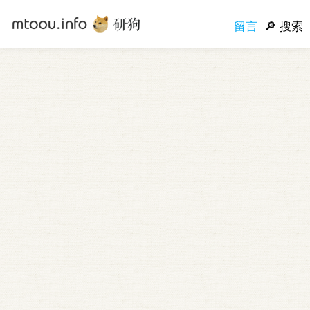
留言
搜索