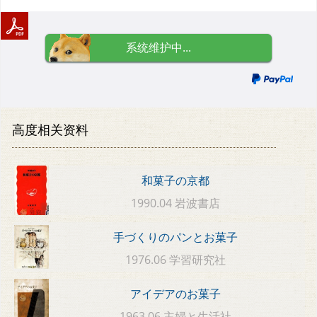
系统维护中...
高度相关资料
和菓子の京都
1990.04 岩波書店
手づくりのパンとお菓子
1976.06 学習研究社
アイデアのお菓子
1963.06 主婦と生活社