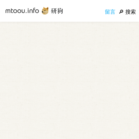
留言
搜索