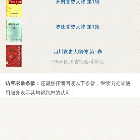
开封党史人物 第1辑
枣庄党史人物 第1集
四川党史人物传 第1卷
1984 四川省社会科学院
访客求助条款：
还望您仔细阅读以下条款，继续浏览或使
用服务表示其均得到您的认可：