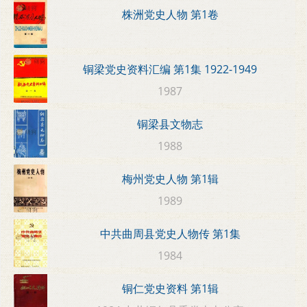
株洲党史人物 第1卷
铜梁党史资料汇编 第1集 1922-1949
1987
铜梁县文物志
1988
梅州党史人物 第1辑
1989
中共曲周县党史人物传 第1集
1984
铜仁党史资料 第1辑