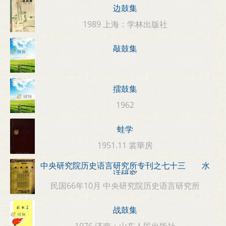
边鼓集
1989 上海：学林出版社
敲鼓集
擂鼓集
1962
蛙学
1951.11 裳華房
中央研究院历史语言研究所专刊之七十三 水
话研究
民国66年10月 中央研究院历史语言研究所
战鼓集
1976 济南：山东人民出版社