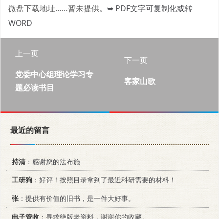
微盘下载地址……暂未提供。
➥ PDF文字可复制化或转
WORD
上一页
下一页
党委中心组理论学习专
客家山歌
题必读书目
最近的留言
持清
：感谢您的法布施
工研狗
：好评！按照目录拿到了最近科研需要的材料！
张
：提供有价值的旧书，是一件大好事。
电子管收
：寻求绝版老资料，谢谢你的收藏。