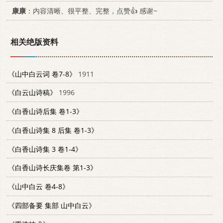
康康
：内容清晰、很平整、完整，点赞👍 感谢~
相关绝版资料
《山中白云词 卷7-8》
1911
《白云山诗稿》
1996
《白香山诗后集 卷1-3》
《白香山诗集 8 后集 卷1-3》
《白香山诗集 3 卷1-4》
《白香山诗长庆集卷 第1-3》
《山中白云 卷4-8》
《四部备要 集部 山中白云》