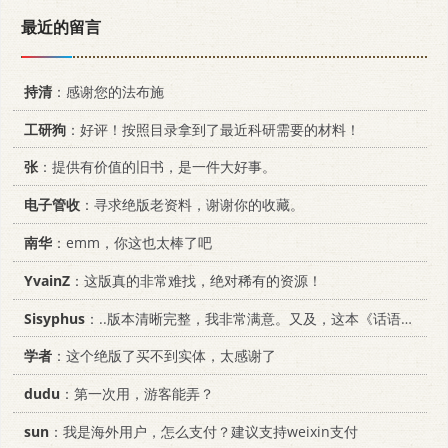
最近的留言
持清
：感谢您的法布施
工研狗
：好评！按照目录拿到了最近科研需要的材料！
张
：提供有价值的旧书，是一件大好事。
电子管收
：寻求绝版老资料，谢谢你的收藏。
南华
：emm，你这也太棒了吧
YvainZ
：这版真的非常难找，绝对稀有的资源！
Sisyphus
：..版本清晰完整，我非常满意。又及，这本《话语的真相》...
学者
：这个绝版了买不到实体，太感谢了
dudu
：第一次用，游客能弄？
sun
：我是海外用户，怎么支付？建议支持weixin支付