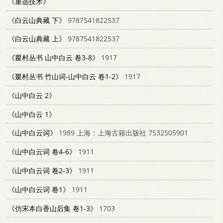
《重选技术》
《白云山典藏 下》
9787541822537
《白云山典藏 上》
9787541822537
《畺村丛书 山中白云 卷3-8》
1917
《畺村丛书 竹山词-山中白云 卷1-2》
1917
《山中白云 2》
《山中白云 1》
《山中白云词》
1989 上海：上海古籍出版社 7532505901
《山中白云词 卷4-6》
1911
《山中白云词 卷2-3》
1911
《山中白云词 卷1》
1911
《仿宋本白香山后集 卷1-3》
1703