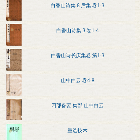
白香山诗集 8 后集 卷1-3
白香山诗集 3 卷1-4
白香山诗长庆集卷 第1-3
山中白云 卷4-8
四部备要 集部 山中白云
重选技术