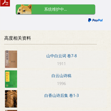
系统维护中...
高度相关资料
山中白云词 卷7-8
1911
白云山诗稿
1996
白香山诗后集 卷1-3