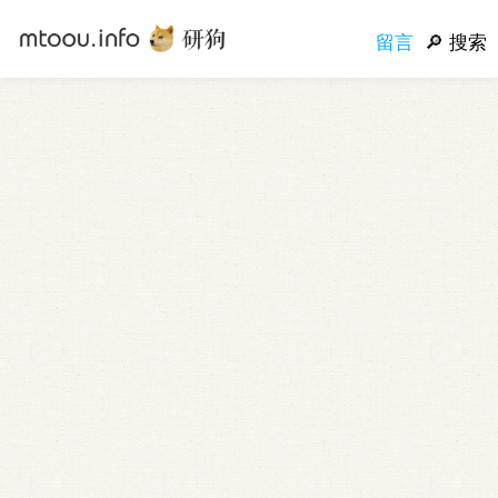
留言
搜索