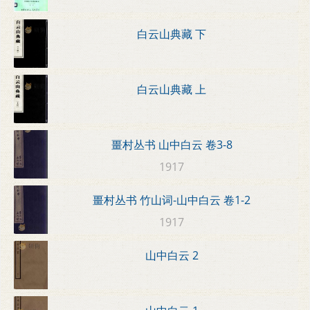
白云山典藏 下
白云山典藏 上
畺村丛书 山中白云 卷3-8
1917
畺村丛书 竹山词-山中白云 卷1-2
1917
山中白云 2