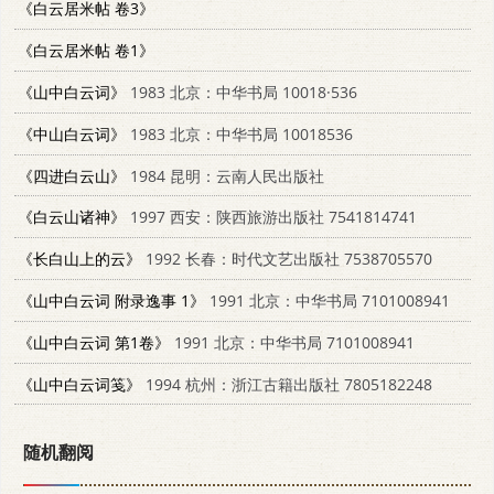
《白云居米帖 卷3》
《白云居米帖 卷1》
《山中白云词》
1983 北京：中华书局 10018·536
《中山白云词》
1983 北京：中华书局 10018536
《四进白云山》
1984 昆明：云南人民出版社
《白云山诸神》
1997 西安：陕西旅游出版社 7541814741
《长白山上的云》
1992 长春：时代文艺出版社 7538705570
《山中白云词 附录逸事 1》
1991 北京：中华书局 7101008941
《山中白云词 第1卷》
1991 北京：中华书局 7101008941
《山中白云词笺》
1994 杭州：浙江古籍出版社 7805182248
随机翻阅