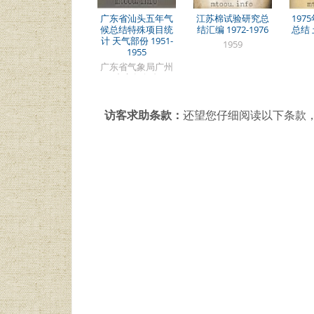
广东省汕头五年气
江苏棉试验研究总
197
候总结特殊项目统
结汇编 1972-1976
总结
计 天气部份 1951-
1959
1955
广东省气象局广州
中心气象台
访客求助条款：
还望您仔细阅读以下条款