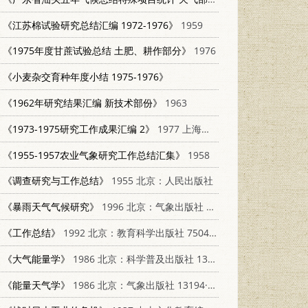
《江苏棉试验研究总结汇编 1972-1976》
1959
《1975年度甘蔗试验总结 土肥、耕作部分》
1976
《小麦杂交育种年度小结 1975-1976》
《1962年研究结果汇编 新技术部份》
1963
《1973-1975研究工作成果汇编 2》
1977 上海实验生物研究所
《1955-1957农业气象研究工作总结汇集》
1958
《调查研究与工作总结》
1955 北京：人民出版社
《暴雨天气气候研究》
1996 北京：气象出版社 7502920641
《工作总结》
1992 北京：教育科学出版社 7504107506
《大气能量学》
1986 北京：科学普及出版社 13051·1488
《能量天气学》
1986 北京：气象出版社 13194·0278