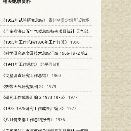
相关绝版资料
《1952年试验研究总结》
贵州省贵定烟草试验场
《广东省海口五年气候总结特殊项目统计 天气部份 1952-1955》
195
《1995年工作总结1996年工作打算》
1996
《科学研究论文及技术总结汇编 1966-1972 第2部份 高山生理》
1973
《1941年工作总结》
北平县政府
《戈壁调查研究工作总结》
1960
《热带天气研究集刊 2》
1979
《研究工作成果汇编 2 1973-1975》
1977
《1973-1975研究工作成果汇编 3》
1977
《八月份支部工作总结报告》
1936
《广东省汕头五年气候总结特殊项目统计 天气部份 1951-1955》
广东省