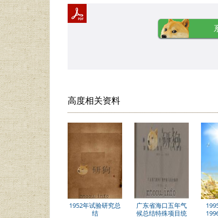
高度相关资料
1952年试验研究总
广东省海口五年气
19
结
候总结特殊项目统
19