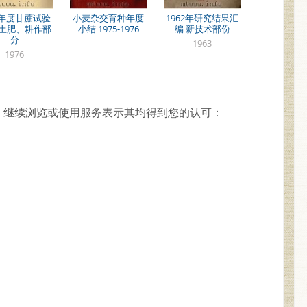
5年度甘蔗试验
小麦杂交育种年度
1962年研究结果汇
 土肥、耕作部
小结 1975-1976
编 新技术部份
分
1963
1976
，继续浏览或使用服务表示其均得到您的认可：