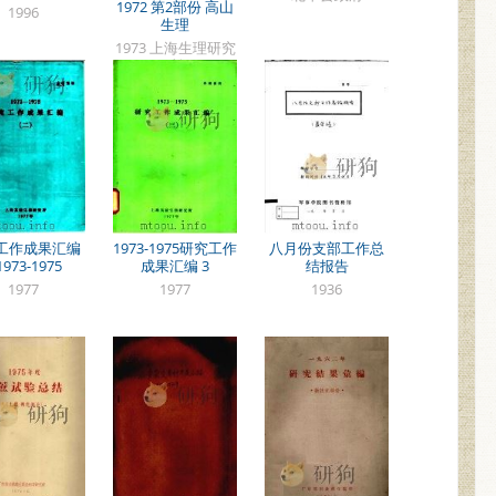
1972 第2部份 高山
1996
生理
1973 上海生理研究
所
工作成果汇编
1973-1975研究工作
八月份支部工作总
1973-1975
成果汇编 3
结报告
1977
1977
1936