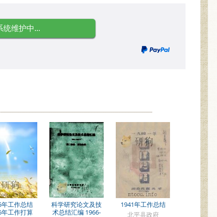
系统维护中...
95年工作总结
科学研究论文及技
1941年工作总结
96年工作打算
术总结汇编 1966-
北平县政府