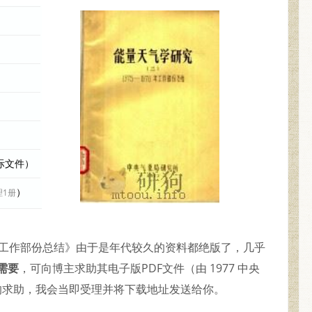
实际文件）
）
理1册
1976年工作部份总结》由于是年代较久的资料都绝版了，几乎
需要
，可向博主求助其电子版PDF文件（由 1977 中央
的求助，我会当即受理并将下载地址发送给你。