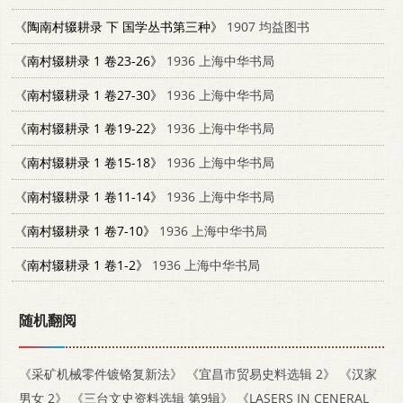
《陶南村辍耕录 下 国学丛书第三种》
1907 均益图书
《南村辍耕录 1 卷23-26》
1936 上海中华书局
《南村辍耕录 1 卷27-30》
1936 上海中华书局
《南村辍耕录 1 卷19-22》
1936 上海中华书局
《南村辍耕录 1 卷15-18》
1936 上海中华书局
《南村辍耕录 1 卷11-14》
1936 上海中华书局
《南村辍耕录 1 卷7-10》
1936 上海中华书局
《南村辍耕录 1 卷1-2》
1936 上海中华书局
随机翻阅
《采矿机械零件镀铬复新法》
《宜昌市贸易史料选辑 2》
《汉家
男女 2》
《三台文史资料选辑 第9辑》
《LASERS IN CENERAL