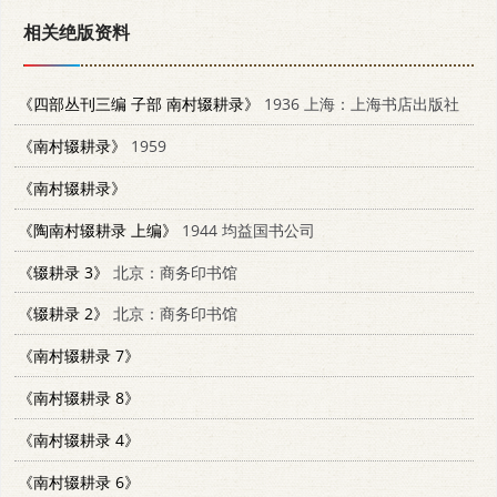
相关绝版资料
《四部丛刊三编 子部 南村辍耕录》
1936 上海：上海书店出版社
《南村辍耕录》
1959
《南村辍耕录》
《陶南村辍耕录 上编》
1944 均益国书公司
《辍耕录 3》
北京：商务印书馆
《辍耕录 2》
北京：商务印书馆
《南村辍耕录 7》
《南村辍耕录 8》
《南村辍耕录 4》
《南村辍耕录 6》