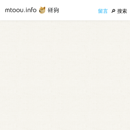
留言
搜索