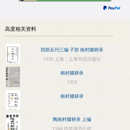
高度相关资料
四部丛刊三编 子部 南村辍耕录
1936 上海：上海书店出版社
南村辍耕录
1959
南村辍耕录
陶南村辍耕录 上编
1944 均益国书公司