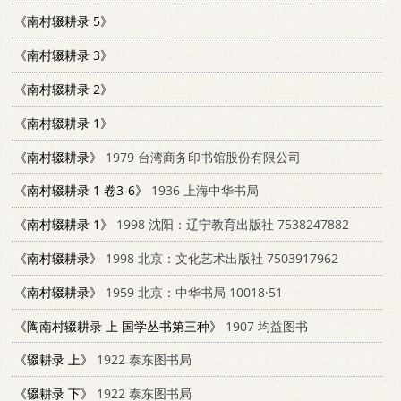
《南村辍耕录 5》
《南村辍耕录 3》
《南村辍耕录 2》
《南村辍耕录 1》
《南村辍耕录》
1979 台湾商务印书馆股份有限公司
《南村辍耕录 1 卷3-6》
1936 上海中华书局
《南村辍耕录 1》
1998 沈阳：辽宁教育出版社 7538247882
《南村辍耕录》
1998 北京：文化艺术出版社 7503917962
《南村辍耕录》
1959 北京：中华书局 10018·51
《陶南村辍耕录 上 国学丛书第三种》
1907 均益图书
《辍耕录 上》
1922 泰东图书局
《辍耕录 下》
1922 泰东图书局