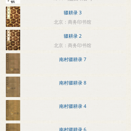
辍耕录 3
北京：商务印书馆
辍耕录 2
北京：商务印书馆
南村辍耕录 7
南村辍耕录 8
南村辍耕录 4
南村辍耕录 6