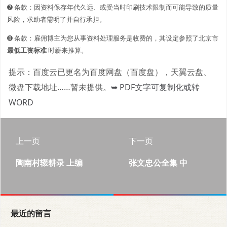
➐ 条款：因资料保存年代久远、或受当时印刷技术限制而可能导致的质量
风险，求助者需明了并自行承担。
➑ 条款：雇佣博主为您从事资料处理服务是收费的，其设定参照了北京市
最低工资标准
时薪来推算。
提示：百度云已更名为百度网盘（百度盘），天翼云盘、
微盘下载地址……暂未提供。
➥ PDF文字可复制化或转
WORD
上一页
下一页
陶南村辍耕录 上编
张文忠公全集 中
最近的留言