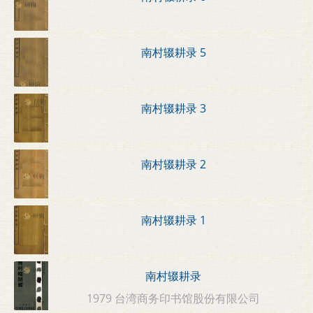
南村辍耕录 5
南村辍耕录 3
南村辍耕录 2
南村辍耕录 1
南村辍耕录
1979 台湾商务印书馆股份有限公司