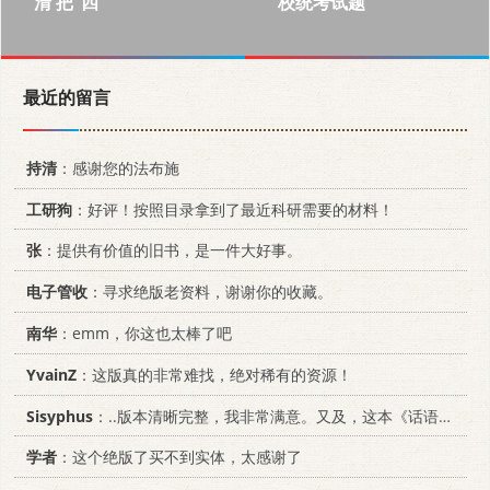
清 把“四
校统考试题
最近的留言
持清
：感谢您的法布施
工研狗
：好评！按照目录拿到了最近科研需要的材料！
张
：提供有价值的旧书，是一件大好事。
电子管收
：寻求绝版老资料，谢谢你的收藏。
南华
：emm，你这也太棒了吧
YvainZ
：这版真的非常难找，绝对稀有的资源！
Sisyphus
：..版本清晰完整，我非常满意。又及，这本《话语的真相》...
学者
：这个绝版了买不到实体，太感谢了