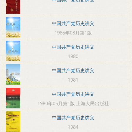
中国共产党历史讲义
1985年08月第1版
中国共产党历史讲义
1980
中国共产党历史讲义
1981
中国共产党历史讲义
1980年05月第1版 上海人民出版社
中国共产党历史讲义
1984