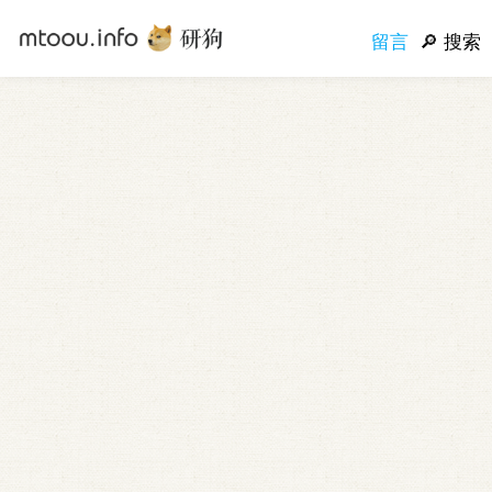
留言
搜索