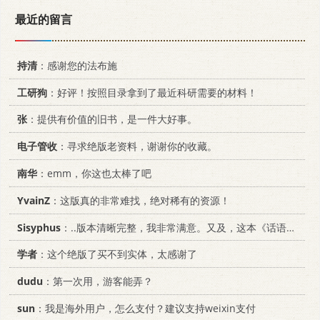
最近的留言
持清
：感谢您的法布施
工研狗
：好评！按照目录拿到了最近科研需要的材料！
张
：提供有价值的旧书，是一件大好事。
电子管收
：寻求绝版老资料，谢谢你的收藏。
南华
：emm，你这也太棒了吧
YvainZ
：这版真的非常难找，绝对稀有的资源！
Sisyphus
：..版本清晰完整，我非常满意。又及，这本《话语的真相》...
学者
：这个绝版了买不到实体，太感谢了
dudu
：第一次用，游客能弄？
sun
：我是海外用户，怎么支付？建议支持weixin支付