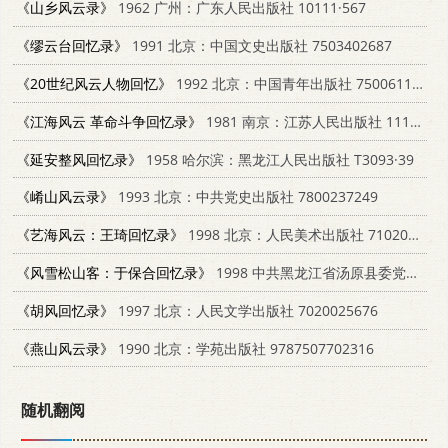
《山乡风云录》
1962 广州：广东人民出版社 10111·567
《缪云台回忆录》
1991 北京：中国文史出版社 7503402687
《20世纪风云人物回忆》
1992 北京：中国青年出版社 750061179X
《江海风云 革命斗争回忆录》
1981 南京：江苏人民出版社 11100·066
《延安整风回忆录》
1958 哈尔滨：黑龙江人民出版社 T3093·39
《崤山风云录》
1993 北京：中共党史出版社 7800237249
《艺海风云：王琦回忆录》
1998 北京：人民美术出版社 7102019017
《风雪松山客：于保合回忆录》
1998 中共黑龙江省汤原县委党史研究室
《胡风回忆录》
1997 北京：人民文学出版社 7020025676
《燕山风云录》
1990 北京：学苑出版社 9787507702316
随机翻阅