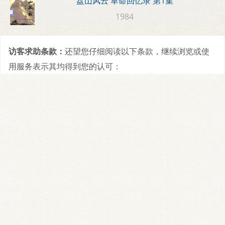
盘山风云 革命回忆录 第1集
1984
访客求助条款：
还望您仔细阅读以下条款，继续浏览或使
用服务表示其均得到您的认可：