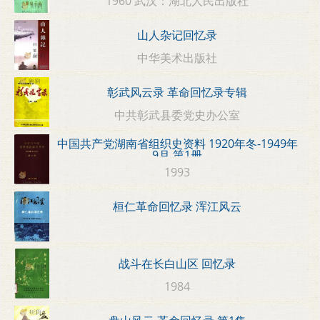
1960 武汉：湖北人民出版社
山人杂记回忆录
中华美术出版社
彰武风云录 革命回忆录专辑
中共彰武县委党史办公室
中国共产党湖南省组织史资料 1920年冬-1949年
9月 第1册
1993
桓仁革命回忆录 浑江风云
战斗在长白山区 回忆录
1984