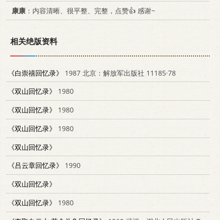
康康
：内容清晰、很平整、完整，点赞👍 感谢~
相关绝版资料
《白崇禧回忆录》
1987 北京：解放军出版社 11185·78
《双山回忆录》
1980
《双山回忆录》
1980
《双山回忆录》
1980
《双山回忆录》
《吕云章回忆录》
1990
《双山回忆录》
《双山回忆录》
1980