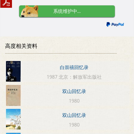
系统维护中...
高度相关资料
白崇禧回忆录
1987 北京：解放军出版社
双山回忆录
1980
双山回忆录
1980