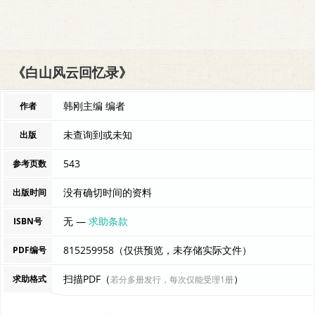
《白山风云回忆录》
韩刚主编 编者
作者
未查询到或未知
出版
543
参考页数
没有确切时间的资料
出版时间
无 —
求助条款
ISBN号
815259958（仅供预览，未存储实际文件）
PDF编号
扫描PDF（
）
求助格式
若分多册发行，每次仅能受理1册