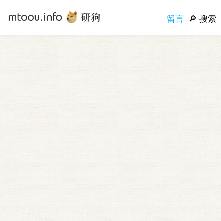
留言
搜索