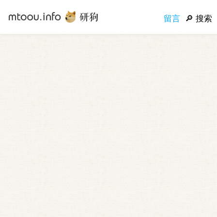
留言
搜索