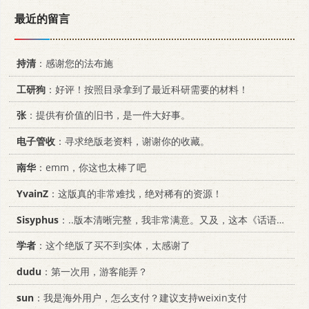
最近的留言
持清
：感谢您的法布施
工研狗
：好评！按照目录拿到了最近科研需要的材料！
张
：提供有价值的旧书，是一件大好事。
电子管收
：寻求绝版老资料，谢谢你的收藏。
南华
：emm，你这也太棒了吧
YvainZ
：这版真的非常难找，绝对稀有的资源！
Sisyphus
：..版本清晰完整，我非常满意。又及，这本《话语的真相》...
学者
：这个绝版了买不到实体，太感谢了
dudu
：第一次用，游客能弄？
sun
：我是海外用户，怎么支付？建议支持weixin支付