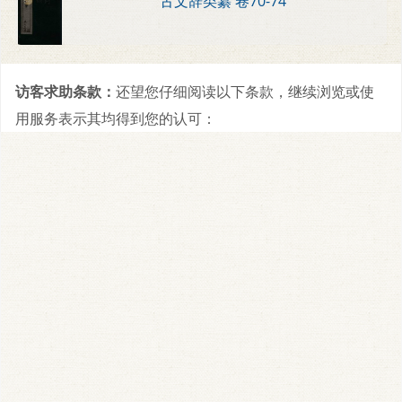
古文辞类纂 卷70-74
访客求助条款：
还望您仔细阅读以下条款，继续浏览或使
用服务表示其均得到您的认可：