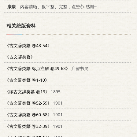
康康
：内容清晰、很平整、完整，点赞👍 感谢~
相关绝版资料
《古文辞类纂 卷48-54》
《古文辞类纂》
《古文辞类纂 标点注解 卷49-63》
启智书局
《古文辞类纂 卷1-10》
《续古文辞类纂 卷19》
1895
《古文辞类纂 卷52-59》
1901
《古文辞类纂 卷60-68》
1901
《古文辞类纂 卷32-39》
1901