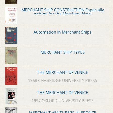
MERCHANT SHIP CONSTRUCTION Especially
written for the Merchant Navy
Automation in Merchant Ships
MERCHANT SHIP TYPES
THE MERCHANT OF VENICE
1968 CAMBRIDGE UNIVERSITY PRESS
THE MERCHANT OF VENICE
1997 OXFORD UNIVERSITY PRESS
MERCHANT VENTURERS IN BRONZE