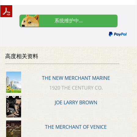
系统维护中...
高度相关资料
THE NEW MERCHANT MARINE
1920 THE CENTURY CO.
JOE LARRY BROWN
THE MERCHANT OF VENICE