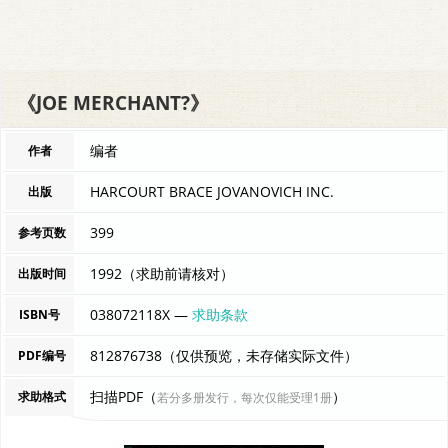
《JOE MERCHANT?》
编者
作者
HARCOURT BRACE JOVANOVICH INC.
出版
399
参考页数
1992（求助前请核对）
出版时间
038072118X —
求助条款
ISBN号
812876738（仅供预览，未存储实际文件）
PDF编号
扫描PDF（
）
求助格式
若分多册发行，每次仅能受理1册