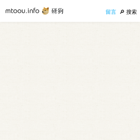
留言
搜索