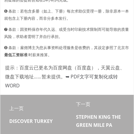
➏ 条款：若包含多册（如上、下册）每次求助仅受理一册，除非原本一本
就包含上下册内容，而非分多本发行。
➐ 条款：因资料保存年代久远、或受当时印刷技术限制而可能导致的质量
风险，求助者需明了并自行承担。
➑ 条款：雇佣博主为您从事资料处理服务是收费的，其设定参照了北京市
最低工资标准
时薪来推算。
提示：百度云已更名为百度网盘（百度盘），天翼云盘、
微盘下载地址……暂未提供。
➥ PDF文字可复制化或转
WORD
下一页
上一页
STEPHEN KING THE
DISCOVER TURKEY
GREEN MILE PA