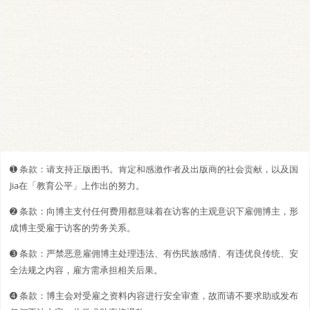
➊️ 条款：请支持正版图书。肯定和感激作者及出版商的社会贡献，以及国
Jia在「教育公平」上作出的努力。
➋️️ 条款：向博主支付任何费用都意味着在访客的主观意识下雇佣博主，形
成博主受雇于访客的劳务关系。
➌ 条款：严禁恶意雇佣博主处理违法、有伤民族感情、有违优良传统、安
全法规之内容，雇方需承担相关后果。
➍ 条款：博主会对受雇之资料内容进行安全审查，故而请不要求助或发布