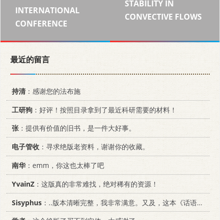
STABILITY IN
INTERNATIONAL
CONVECTIVE FLOWS
CONFERENCE
最近的留言
持清
：感谢您的法布施
工研狗
：好评！按照目录拿到了最近科研需要的材料！
张
：提供有价值的旧书，是一件大好事。
电子管收
：寻求绝版老资料，谢谢你的收藏。
南华
：emm，你这也太棒了吧
YvainZ
：这版真的非常难找，绝对稀有的资源！
Sisyphus
：..版本清晰完整，我非常满意。又及，这本《话语的真相》...