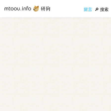
留言
搜索