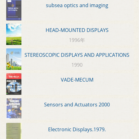
subsea optics and imaging
HEAD-MOUNTED DISPLAYS
1996年
STEREOSCOPIC DISPLAYS AND APPLICATIONS
1990
VADE-MECUM
Sensors and Actuators 2000
Electronic Displays.1979.