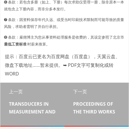
➏ 条款：若包含多册（如上、下册）每次求助仅受理一册，除非原本一本
就包含上下册内容，而非分多本发行。
➐ 条款：因资料保存年代久远、或受当时印刷技术限制而可能导致的质量
风险，求助者需明了并自行承担。
➑ 条款：雇佣博主为您从事资料处理服务是收费的，其设定参照了北京市
最低工资标准
时薪来推算。
提示：百度云已更名为百度网盘（百度盘），天翼云盘、
微盘下载地址……暂未提供。
➥ PDF文字可复制化或转
WORD
上一页
下一页
TRANSDUCERS IN
PROCEEDINGS OF
MEASUREMENT AND
THE THIRD WORKS