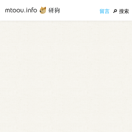
留言
搜索