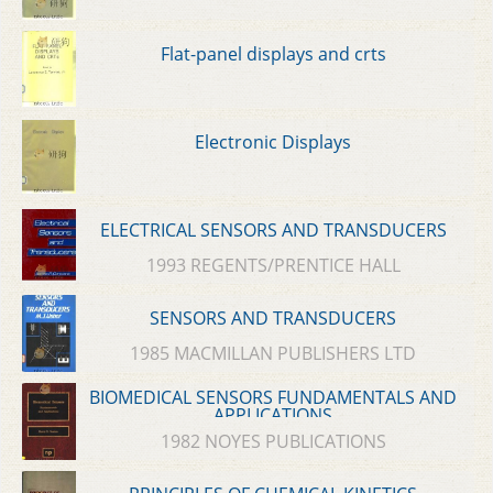
Flat-panel displays and crts
Electronic Displays
ELECTRICAL SENSORS AND TRANSDUCERS
1993 REGENTS/PRENTICE HALL
SENSORS AND TRANSDUCERS
1985 MACMILLAN PUBLISHERS LTD
BIOMEDICAL SENSORS FUNDAMENTALS AND
APPLICATIONS
1982 NOYES PUBLICATIONS