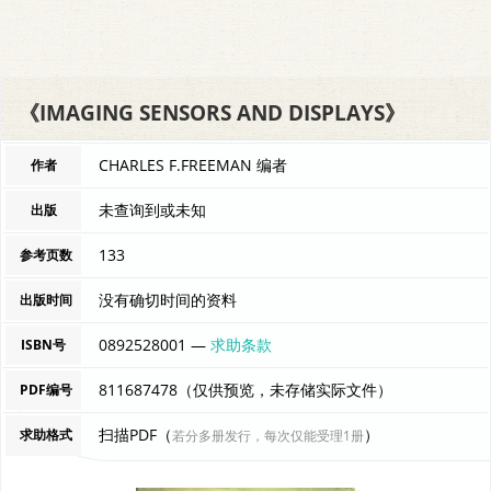
《IMAGING SENSORS AND DISPLAYS》
CHARLES F.FREEMAN 编者
作者
未查询到或未知
出版
133
参考页数
没有确切时间的资料
出版时间
0892528001 —
求助条款
ISBN号
811687478（仅供预览，未存储实际文件）
PDF编号
扫描PDF（
）
求助格式
若分多册发行，每次仅能受理1册