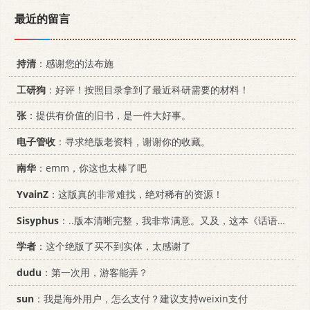
最近的留言
持清
：感谢您的法布施
工研狗
：好评！按照目录拿到了最近科研需要的材料！
张
：提供有价值的旧书，是一件大好事。
电子管收
：寻求绝版老资料，谢谢你的收藏。
南华
：emm，你这也太棒了吧
YvainZ
：这版真的非常难找，绝对稀有的资源！
Sisyphus
：..版本清晰完整，我非常满意。又及，这本《话语的真相》...
学者
：这个绝版了买不到实体，太感谢了
dudu
：第一次用，游客能弄？
sun
：我是海外用户，怎么支付？建议支持weixin支付