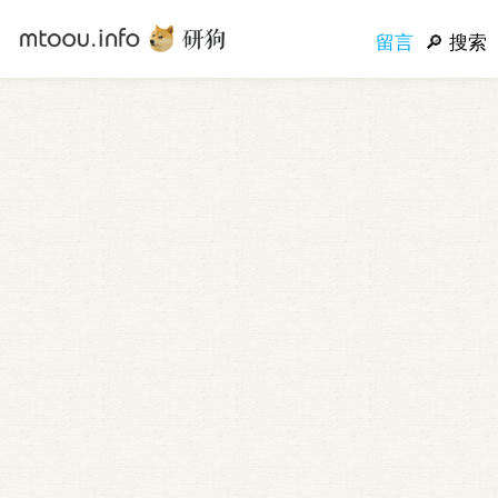
留言
搜索