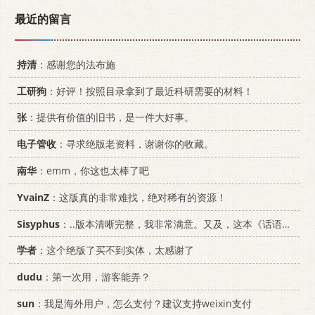
最近的留言
持清
：感谢您的法布施
工研狗
：好评！按照目录拿到了最近科研需要的材料！
张
：提供有价值的旧书，是一件大好事。
电子管收
：寻求绝版老资料，谢谢你的收藏。
南华
：emm，你这也太棒了吧
YvainZ
：这版真的非常难找，绝对稀有的资源！
Sisyphus
：..版本清晰完整，我非常满意。又及，这本《话语的真相》...
学者
：这个绝版了买不到实体，太感谢了
dudu
：第一次用，游客能弄？
sun
：我是海外用户，怎么支付？建议支持weixin支付