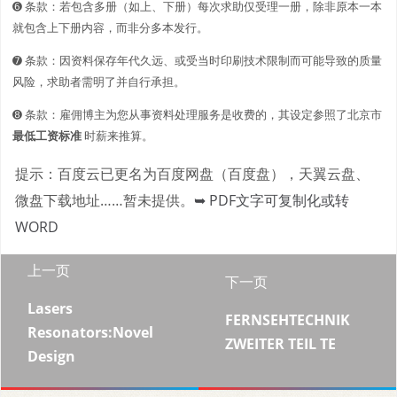
➏ 条款：若包含多册（如上、下册）每次求助仅受理一册，除非原本一本
就包含上下册内容，而非分多本发行。
➐ 条款：因资料保存年代久远、或受当时印刷技术限制而可能导致的质量
风险，求助者需明了并自行承担。
➑ 条款：雇佣博主为您从事资料处理服务是收费的，其设定参照了北京市
最低工资标准
时薪来推算。
提示：百度云已更名为百度网盘（百度盘），天翼云盘、
微盘下载地址……暂未提供。
➥ PDF文字可复制化或转
WORD
上一页
下一页
Lasers
FERNSEHTECHNIK
Resonators:Novel
ZWEITER TEIL TE
Design