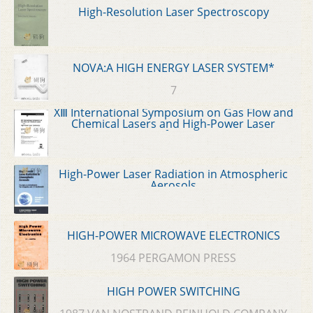
High-Resolution Laser Spectroscopy
NOVA:A HIGH ENERGY LASER SYSTEM*
7
XⅢ International Symposium on Gas Flow and
Chemical Lasers and High-Power Laser
Conference
High-Power Laser Radiation in Atmospheric
Aerosols
HIGH-POWER MICROWAVE ELECTRONICS
1964 PERGAMON PRESS
HIGH POWER SWITCHING