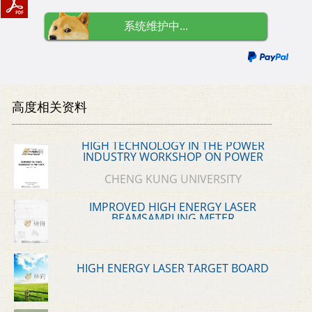
系统维护中...
高度相关资料
HIGH TECHNOLOGY IN THE POWER
INDUSTRY WORKSHOP ON POWER
TECHNOLOGY IN THE 1990'S
CHENG KUNG UNIVERSITY
IMPROVED HIGH ENERGY LASER
BEAMSAMPLING METER
HIGH ENERGY LASER TARGET BOARD