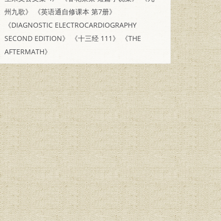
州九歌》
《英语通自修课本 第7册》
《DIAGNOSTIC ELECTROCARDIOGRAPHY
SECOND EDITION》
《十三经 111》
《THE
AFTERMATH》