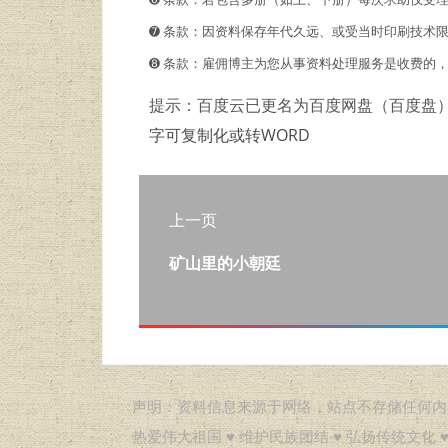
➐ 条款：因资料保存年代久远、或受当时印刷技术
➑ 条款：雇佣博主为您从事资料处理服务是收费的
提示：百度云已更名为百度网盘（百度盘
字可复制化或转WORD
上一页
矿山里的小朝廷
声明：资料信息来源于网络，站点不存储任何内容文件，
热爱伟大祖国 ♥ 维护民族团结 ♥ 弘扬传统文化 