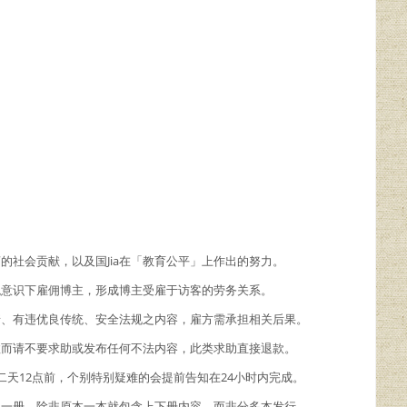
商的社会贡献，以及国Jia在「教育公平」上作出的努力。
主观意识下雇佣博主，形成博主受雇于访客的劳务关系。
情、有违优良传统、安全法规之内容，雇方需承担相关后果。
故而请不要求助或发布任何不法内容，此类求助直接退款。
二天12点前，个别特别疑难的会提前告知在24小时内完成。
理一册，除非原本一本就包含上下册内容，而非分多本发行。