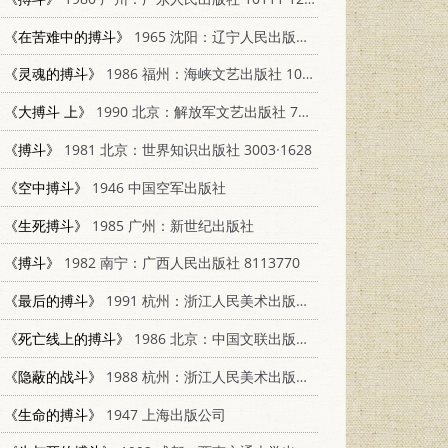
《在苦难中的搏斗》
1965 沈阳：辽宁人民出版社 T10090·623
《灵魂的搏斗》
1986 福州：海峡文艺出版社 10368·37
《大搏斗 上》
1990 北京：解放军文艺出版社 7503301635
《搏斗》
1981 北京：世界知识出版社 3003·1628
《空中搏斗》
1946 中国空军出版社
《生死搏斗》
1985 广州：新世纪出版社
《搏斗》
1982 南宁：广西人民出版社 8113770
《最后的搏斗》
1991 杭州：浙江人民美术出版社 7534002958
《死亡线上的搏斗》
1986 北京：中国文联出版公司 8355649
《隐蔽的战斗》
1988 杭州：浙江人民美术出版社 7534000939
《生命的搏斗》
1947 上海出版公司