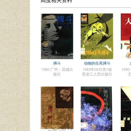
搏斗
动物的生死搏斗
1980 广州：花城出
1983年06月第1版
199
版社
黑龙江人民出版社