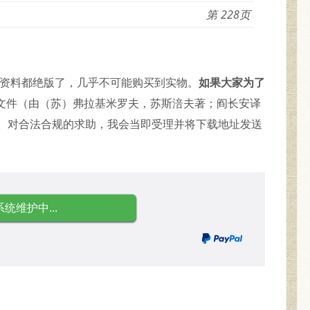
228
的资料都绝版了，几乎不可能购买到实物。
如果大家为了
F文件（由（苏）弗拉基米罗夫，苏斯涪夫著；阎长安译
） 。对合法合规的求助，我会当即受理并将下载地址发送
系统维护中...