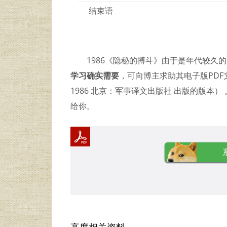
结束语
1986《隐秘的搏斗》由于是年代较久
学习确实需要
，可向博主求助其电子版PD
1986 北京：军事译文出版社 出版的版本
给你。
高度相关资料