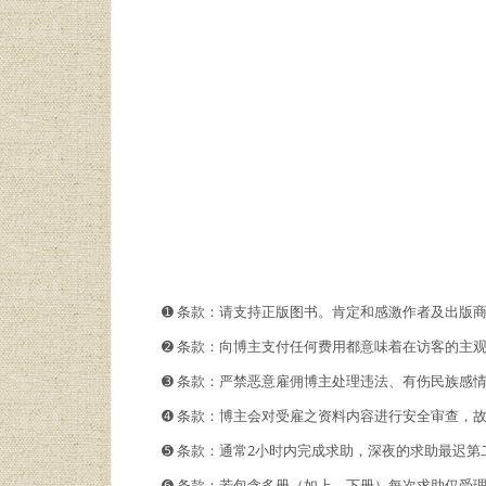
➊️ 条款：请支持正版图书。肯定和感激作者及出版
➋️️ 条款：向博主支付任何费用都意味着在访客的
➌ 条款：严禁恶意雇佣博主处理违法、有伤民族感
➍ 条款：博主会对受雇之资料内容进行安全审查，
➎ 条款：通常2小时内完成求助，深夜的求助最迟第
➏ 条款：若包含多册（如上、下册）每次求助仅受