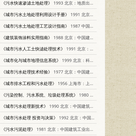
《污水快速渗滤土地处理》
1993 北京：地质出版社 7116014063
《城市污水土地处理利用设计手册》
1991 北京：中国标准出版社 7506603187
《城市污水土地处理工艺设计指南》
1987 中国市政工程西南设计院
《建筑装饰涂料实用指南》
1988 北京：中国建筑工业出版社 7112001455
《城市污水人工土快滤处理技术》
1991 北京：中国科学技术出版社 7504605700
《城市化与城市地理信息系统》
1999 北京：科学出版社 7030083881
《城市污水处理技术经验》
1977 北京：中国建筑工业出版社 15040·3397
《城市排水工程和污水处理》
1956 上海市：上海科学技术出版社
《污染控制、污水系统、垃圾处理系统》
1980 北京：知识出版社 13214·1
《城市污水处理新技术》
1990 北京：中国建筑工业出版社 711201090X
《城市污水处理 投资与决策》
1992 北京：中国环境科学出版社 7800931161
《污水污泥处理》
1981 北京：中国建筑工业出版社 15040·4003