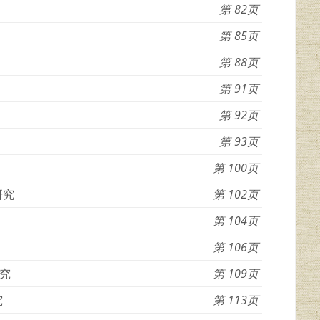
82
85
88
91
92
93
100
研究
102
104
106
究
109
究
113