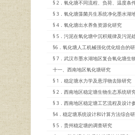
§ 2．氧化塘不同流程、负荷、温度条
§ 3．氧化塘藻菌共生系统净化墨水湖
§ 4．氧化塘出水养鱼资源化研究
§ 5．污泥在氧化塘中沉积规律及污泥
§6．氧化塘人工机械强化优化组合的
§ 7．武汉市墨水湖地区复合氧化塘生
十一、西南地区氧化塘研究
§ 1．稳定塘水力学及悬浮物去除研究
§ 2．西南地区稳定塘生物生态系统研
§ 3．西南地区稳定塘工艺流程及设计
§4．稳定塘系统设计和计算方法综合
§ 5．贵州稳定塘的调查研究