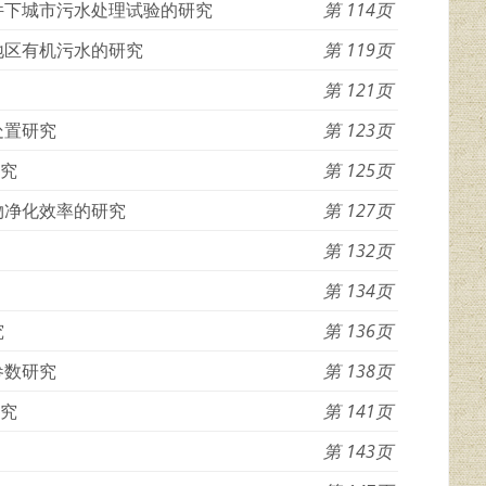
件下城市污水处理试验的研究
114
地区有机污水的研究
119
121
处置研究
123
研究
125
物净化效率的研究
127
132
134
究
136
参数研究
138
研究
141
143