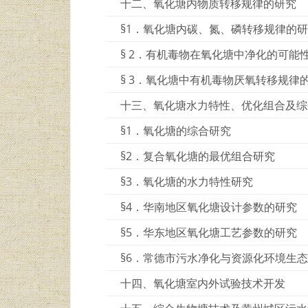
十二、氧化塘内物质转移规律的研究
§1．氧化塘内碳、氮、磷转移规律的
§ 2．有机毒物在氧化塘中净化的可能
§ 3．氧化塘中有机毒物厌氧转移规律
十三、氧化塘水力特性、优化组合及综
§1．氧化塘的综合研究
§2．复合氧化塘的最优组合研究
§3．氧化塘的水力特性研究
§4．华南地区氧化塘设计参数的研究
§5．华东地区氧化塘工艺参数的研究
§6．常德市污水净化与资源化环境生
十四、氧化塘室内外试验技术开发