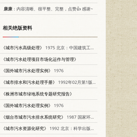
康康
：内容清晰、很平整、完整，点赞👍 感谢~
相关绝版资料
《城市污水高级处理》
1975 北京：中国建筑工业出版社 15040·3259
《城市污水处理项目市场化运作与管理》
《国外城市污水处理实例》
1976
《城市排水和污水处理手册》
1992年02月第1版 中国建筑工业出版社
《株洲市城市绿地系统专题研究报告》
《国外城市污水处理实例》
1976
《烟台市城市污水排水系统研究》
1987 国家环保局；同济大学环境科学技术研究所
《城市污水资源化研究》
1992 北京：科学出版社 7030030214