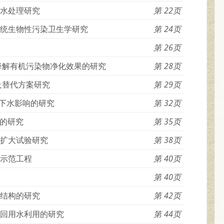
污水处理研究
22
系统生物性污染卫生学研究
24
26
降解有机污染物净化效果的研究
28
及替代方案研究
29
地下水影响的研究
32
的研究
35
间扩大试验研究
38
统示范工程
40
40
态结构的研究
42
统回用水利用的研究
44