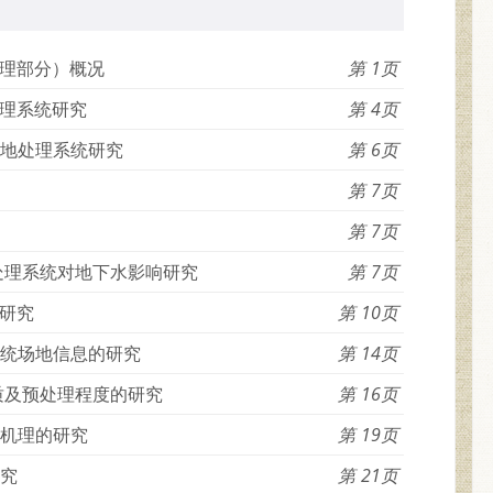
理部分）概况
1
理系统研究
4
土地处理系统研究
6
7
7
处理系统对地下水影响研究
7
研究
10
系统场地信息的研究
14
质及预处理程度的研究
16
化机理的研究
19
研究
21