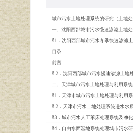
城市污水土地处理系统的研究（土地处
一、沈阳西部城市污水慢速渗滤土地处
§1．沈阳西部城市污水冬季快速渗滤
目录
前言
§ 2．沈阳西部城市污水慢速渗滤土地
二、天津城市污水土地处理与利用系统
§1．天津市城市污水土地处理与利用
§ 2．天津市污水土地处理系统进水水
§3．城市污水人工苇床处理系统及净
§4．自由水面湿地系统处理城市污水