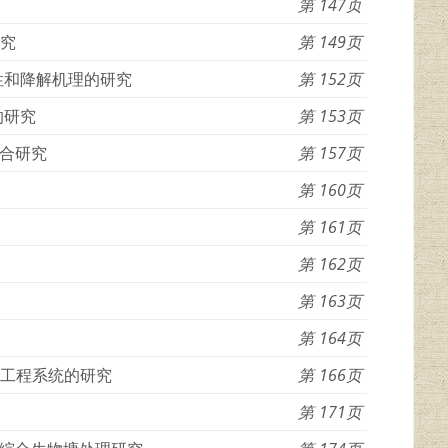
147
研究
149
性和降解机理的研究
152
的研究
153
合研究
157
160
161
162
163
164
态工程系统的研究
166
171