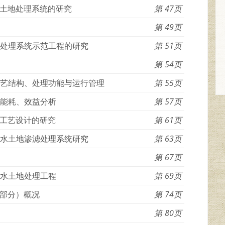
土地处理系统的研究
47
49
滤处理系统示范工程的研究
51
54
工艺结构、处理功能与运行管理
55
、能耗、效益分析
57
工艺设计的研究
61
污水土地渗滤处理系统研究
63
67
污水土地处理工程
69
部分）概况
74
80