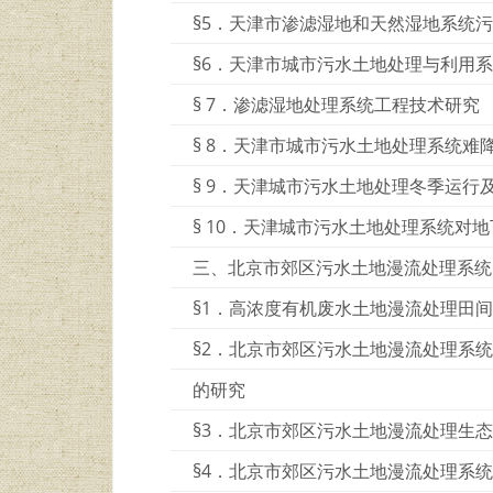
§5．天津市渗滤湿地和天然湿地系统
§6．天津市城市污水土地处理与利用
§ 7．渗滤湿地处理系统工程技术研究
§ 8．天津市城市污水土地处理系统难
§ 9．天津城市污水土地处理冬季运行
§ 10．天津城市污水土地处理系统对
三、北京市郊区污水土地漫流处理系统
§1．高浓度有机废水土地漫流处理田
§2．北京市郊区污水土地漫流处理系
的研究
§3．北京市郊区污水土地漫流处理生
§4．北京市郊区污水土地漫流处理系