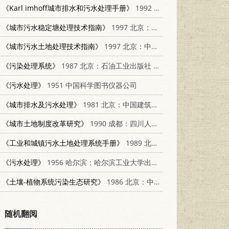
《Karl imhoff城市排水和污水处理手册》
1992 北京：中国建筑工业出版社 7112015057
《城市污水稳定塘处理技术指南》
1997 北京：中国环境科学出版社 7801352742
《城市污水土地处理技术指南》
1997 北京：中国环境科学出版社 7801353803
《污染处理系统》
1987 北京：石油工业出版社 7502100288
《污水处理》
1951 中国科学图书仪器公司
《城市排水及污水处理》
1981 北京：中国建筑工业出版社 15040·4055
《城市土地制度改革研究》
1990 成都：四川人民出版社 7220010567
《工业和城镇污水土地处理系统手册》
1989 北京：中国环境科学出版社 7800103536
《污水处理》
1956 哈尔滨：哈尔滨工业大学出版社
《土壤-植物系统污染生态研究》
1986 北京：中国科学技术出版社 13252·1512
随机翻阅