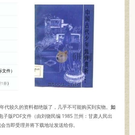
实际文件）
）
理1册
是年代较久的资料都绝版了，几乎不可能购买到实物。
如
子版PDF文件（由刘饶民编 1985 兰州：甘肃人民出
我会当即受理并将下载地址发送给你。