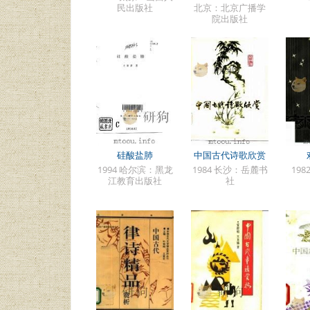
民出版社
北京：北京广播学
院出版社
硅酸盐肺
中国古代诗歌欣赏
1994 哈尔滨：黑龙
1984 长沙：岳麓书
19
江教育出版社
社