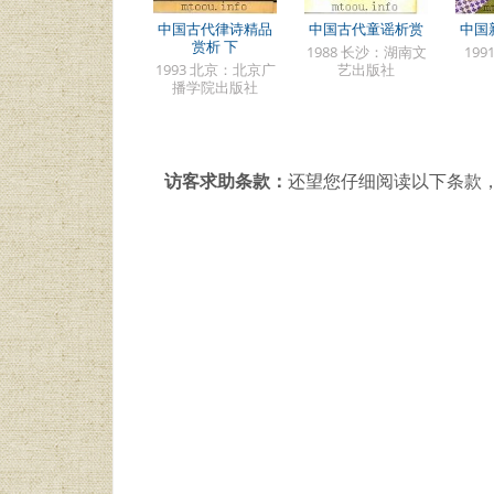
中国古代律诗精品
中国古代童谣析赏
中国
赏析 下
1988 长沙：湖南文
19
1993 北京：北京广
艺出版社
播学院出版社
访客求助条款：
还望您仔细阅读以下条款