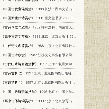
《中国古代童谣析赏》
1988 长沙：湖南文艺出版社 7540402296
《中国新生代诗赏析》
1991 宝文堂书店 7800301575
《古诗词佳句欣赏》
1982 呼和浩特：内蒙古人民出版社 R7089·225
《高中古诗文赏析》
1989 北京：北京出版社 7200007064
《古代诗文名篇赏析》
1988 北京：北京出版社 7200002836
《中国古诗欣赏》
1982 弘扬文化事业有限公司
《古代山水诗名篇赏析》
1993 上海：复旦大学出版社 7309009762
《古诗赏析 2》
1997 北京：北京图书馆出版社 7501314365
《古诗赏析 1》
1997 北京：北京图书馆出版社 7501314365
《中国古代诗歌鉴赏学》
1996 北京：中国文学出版社 7507103625
《高中古体诗词赏析》
1990 北京：北京教育出版社 7530301578