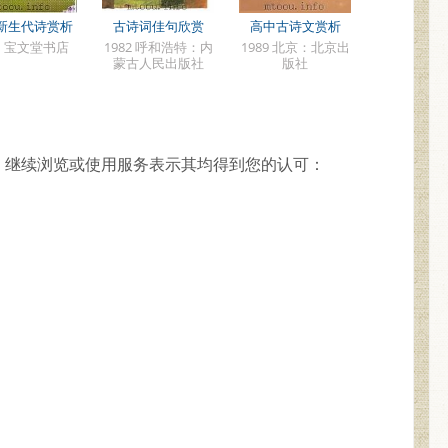
新生代诗赏析
古诗词佳句欣赏
高中古诗文赏析
91 宝文堂书店
1982 呼和浩特：内
1989 北京：北京出
蒙古人民出版社
版社
，继续浏览或使用服务表示其均得到您的认可：